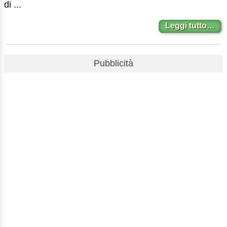
di ...
Leggi tutto…
Pubblicità