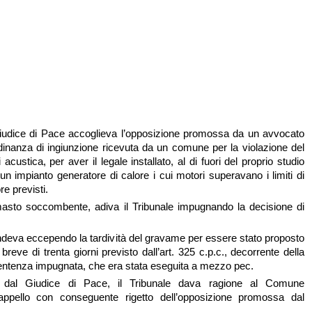
Giudice di Pace accoglieva l’opposizione promossa da un avvocato
inanza di ingiunzione ricevuta da un comune per la violazione del
acustica, per aver il legale installato, al di fuori del proprio studio
un impianto generatore di calore i cui motori superavano i limiti di
e previsti.
masto soccombente, adiva il Tribunale impugnando la decisione di
fendeva eccependo la tardività del gravame per essere stato proposto
e breve di trenta giorni previsto dall’art. 325 c.p.c., decorrente della
 sentenza impugnata, che era stata eseguita a mezzo pec.
 dal Giudice di Pace, il Tribunale dava ragione al Comune
’appello con conseguente rigetto dell’opposizione promossa dal