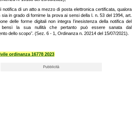
 notifica di un atto a mezzo di posta elettronica certificata, qualora
 sia in grado di fornirne la prova ai sensi della l. n. 53 del 1994, art.
ione delle forme digitali non integra l'inesistenza della notifica del
bensì la sua nullità che pertanto può essere sanata dal
nto dello scopo". (Sez. 6 - 1, Ordinanza n. 20214 del 15/07/2021).
vile ordinanza 16778 2023
Pubblicità