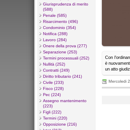
Giurisprudenza di merito
(588)
Penale (585)
Risarcimento (496)
Condominio (354)
Notifica (288)
Lavoro (284)
Onere della prova (277)
Separazione (253)
Con l’ordinan
Termini processuali (252)
è nuovamente 
Nullità (252)
un atto giudiz
Contratti (249)
Diritto tributario (241)
Mercoledi 
Civile (233)
Fisco (228)
Pec (224)
Assegno mantenimento
(223)
Figli (222)
Termini (220)
Opposizione (216)