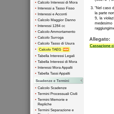
Calcolo Interessi di Mora
"Nel caso di
Interessi a Tasso Fisso
la parte non
Interessi e Acconti
9, la violaz
Calcolo Maggior Danno
medesimo 
Interessi 1284 cc
raggiungime
Calcolo Ammortamento
Calcolo Surroga
Allegato:
Calcolo Tasso di Usura
Cassazione ci
Calcolo TAEG
Tabella Interessi Legali
Tabella Interessi di Mora
Interessi Mora Appalti
Tabella Tassi Appalti
Scadenze e Termini
Calcolo Scadenze
Termini Processuali Civili
Termini Memorie e
Repliche
Termini Separazione e