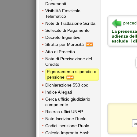
Documenti
Visibilità Fascicolo
Telematico
preced
Note di Trattazione Scritta
Sollecito di Pagamento
La presenza
udienza del
Decreto Ingiuntivo
esclude il d
Sfratto per Morosità
Atto di Precetto
Nota di Precisazione del
Credito
Pignoramento stipendio o
pensione
Dichiarazione 553 cpc
Indice Allegati
Cerca ufficio giudiziario
competente
Ricerca uffici UNEP
Note Iscrizione Ruolo
Codici Iscrizione Ruolo
Calcolo Impronta Hash