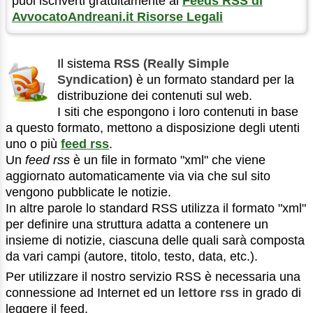
puoi iscriverti gratuitamente al
Feeds RSS di
AvvocatoAndreani.it Risorse Legali
Il sistema
RSS (Really Simple
Syndication)
è un formato standard per la
distribuzione dei contenuti sul web.
I siti che espongono i loro contenuti in base
a questo formato, mettono a disposizione degli utenti
uno o più
feed rss
.
Un
feed rss
è un file in formato "xml" che viene
aggiornato automaticamente via via che sul sito
vengono pubblicate le notizie.
In altre parole lo standard RSS utilizza il formato "xml"
per definire una struttura adatta a contenere un
insieme di notizie, ciascuna delle quali sarà composta
da vari campi (autore, titolo, testo, data, etc.).
Per utilizzare il nostro servizio RSS è necessaria una
connessione ad Internet ed un
lettore rss
in grado di
leggere il feed.