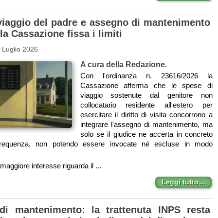
viaggio del padre e assegno di mantenimento
 la Cassazione fissa i limiti
 Luglio 2026
A cura della Redazione.
Con l'ordinanza n. 23616/2026 la
Cassazione afferma che le spese di
viaggio sostenute dal genitore non
collocatario residente all'estero per
esercitare il diritto di visita concorrono a
integrare l'assegno di mantenimento, ma
solo se il giudice ne accerta in concreto
a frequenza, non potendo essere invocate né escluse in modo
 maggiore interesse riguarda il ...
Leggi tutto…
di mantenimento: la trattenuta INPS resta