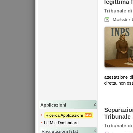
legittima 
Tribunale di
Martedi 7 
attestazione d
diretta, non es
Applicazioni
Separazio
Ricerca Applicazioni
Tribunale
Le Mie Dashboard
Tribunale di
Rivalutazioni Istat