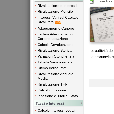
Lunedi 22
Rivalutazione e Interessi
Rivalutazione Mensile
Interessi Vari sul Capitale
Rivalutato
Adeguamento Canone
Lettera Adeguamento
Canone Locazione
Calcolo Devalutazione
Rivalutazione Storica
retroattività de
Variazioni Storiche Istat
La pronuncia ra
Tabella Variazioni Istat
Ultimo Indice Istat
Rivalutazione Annuale
Media
Rivalutazione TFR
Calcolo Inflazione
Inflazione e Titoli di Stato
Tassi e Interessi
Calcolo Interessi Legali