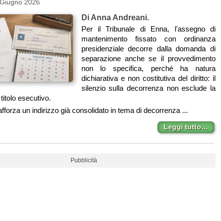
 Giugno 2026
Di Anna Andreani.
Per il Tribunale di Enna, l'assegno di
mantenimento fissato con ordinanza
presidenziale decorre dalla domanda di
separazione anche se il provvedimento
non lo specifica, perché ha natura
dichiarativa e non costitutiva del diritto: il
silenzio sulla decorrenza non esclude la
l titolo esecutivo.
fforza un indirizzo già consolidato in tema di decorrenza ...
Leggi tutto…
Pubblicità