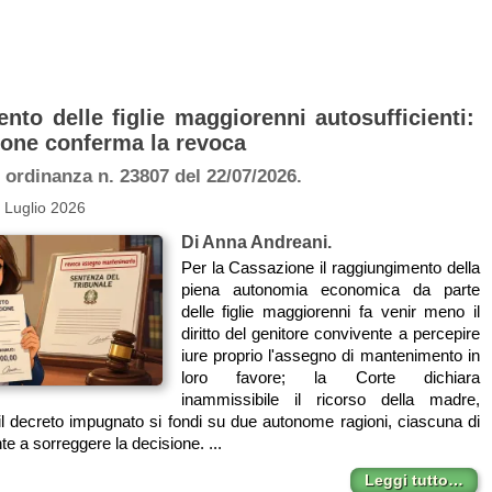
nto delle figlie maggiorenni autosufficienti:
ione conferma la revoca
 ordinanza n. 23807 del 22/07/2026.
 Luglio 2026
Di Anna Andreani.
Per la Cassazione il raggiungimento della
piena autonomia economica da parte
delle figlie maggiorenni fa venir meno il
diritto del genitore convivente a percepire
iure proprio l'assegno di mantenimento in
loro favore; la Corte dichiara
inammissibile il ricorso della madre,
il decreto impugnato si fondi su due autonome ragioni, ciascuna di
nte a sorreggere la decisione. ...
Leggi tutto…