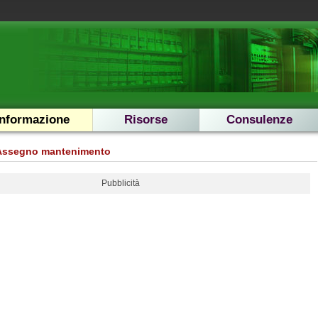
Informazione
Risorse
Consulenze
Assegno mantenimento
Pubblicità