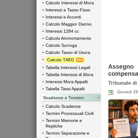
Calcolo Interessi di Mora
Interessi a Tasso Fisso
Interessi e Acconti
Calcolo Maggior Danno
Interessi 1284 cc
Calcolo Ammortamento
Calcolo Surroga
Calcolo Tasso di Usura
Calcolo TAEG
Assegno 
Tabella Interessi Legali
compensaz
Tabella Interessi di Mora
Interessi Mora Appalti
Tribunale di
Tabella Tassi Appalti
Giovedi 2
Scadenze e Termini
Calcolo Scadenze
Termini Processuali Civili
Termini Memorie e
Repliche
Termini Separazione e