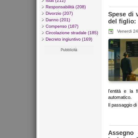
Istat (212)
Responsabilità (208)
Divorzio (207)
Spese di 
Danno (201)
del figlio:
Compenso (187)
Venerdi 24
Circolazione stradale (185)
Decreto ingiuntivo (169)
Pubblicità
l'entità e l
automatico.
Il passaggio di
Assegno 