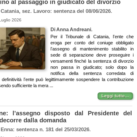
fino al passaggio in giudicato del divorzio
 Catania, sez. Lavoro: sentenza del 08/06/2026.
Luglio 2026
Di Anna Andreani.
Per il Tribunale di Catania, l'ente che
eroga per conto del coniuge obbligato
l'assegno di mantenimento stabilito in
sede di separazione deve proseguire i
versamenti finché la sentenza di divorzio
non passa in giudicato; solo dopo la
notifica della sentenza corredata di
i definitività l'ente può legittimamente sospendere la contribuzione
sendo sufficiente la mera ...
Leggi tutto…
ne: l'assegno disposto dal Presidente del
 decorre dalla domanda
 Enna: sentenza n. 181 del 25/03/2026.