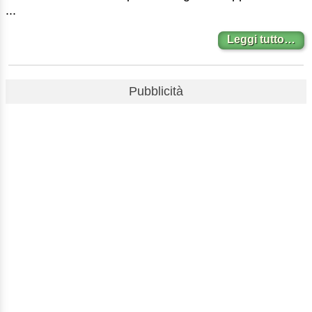
...
Leggi tutto…
Pubblicità