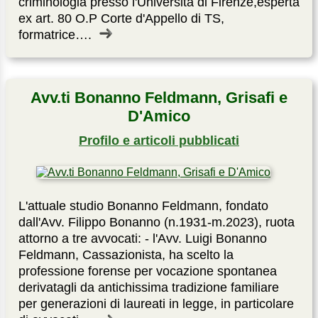
criminologia presso l'Università di Firenze,esperta
ex art. 80 O.P Corte d'Appello di TS,
formatrice….
Avv.ti Bonanno Feldmann, Grisafi e
D'Amico
Profilo e articoli pubblicati
L'attuale studio Bonanno Feldmann, fondato
dall'Avv. Filippo Bonanno (n.1931-m.2023), ruota
attorno a tre avvocati: - l'Avv. Luigi Bonanno
Feldmann, Cassazionista, ha scelto la
professione forense per vocazione spontanea
derivatagli da antichissima tradizione familiare
per generazioni di laureati in legge, in particolare