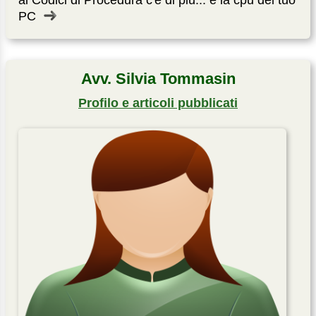
ai Codici di Procedura c'è di più... è la cpu del tuo
PC
Avv. Silvia Tommasin
Profilo e articoli pubblicati