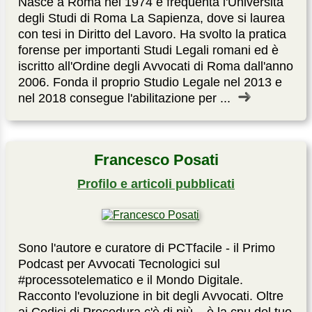
Nasce a Roma nel 1974 e frequenta l'Università
degli Studi di Roma La Sapienza, dove si laurea
con tesi in Diritto del Lavoro. Ha svolto la pratica
forense per importanti Studi Legali romani ed è
iscritto all'Ordine degli Avvocati di Roma dall'anno
2006. Fonda il proprio Studio Legale nel 2013 e
nel 2018 consegue l'abilitazione per ...
Francesco Posati
Profilo e articoli pubblicati
Sono l'autore e curatore di PCTfacile - il Primo
Podcast per Avvocati Tecnologici sul
#processotelematico e il Mondo Digitale.
Racconto l'evoluzione in bit degli Avvocati. Oltre