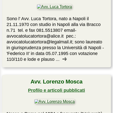
Sono l' Avv. Luca Tortora, nato a Napoli il
21.11.1970 con studio in Napoli alla via Bracco
n.71 ­ tel. e fax 081.5513807 email-
avvocatolucatortora@alice.it ­ pec.:
avvocatolucatortora@legalmail.it; sono laureato
in giurisprudenza presso la Università di Napoli ­
'Federico II' in data 05.07.1995 con votazione
110/110 e lode e plauso ...
Avv. Lorenzo Mosca
Profilo e articoli pubblicati