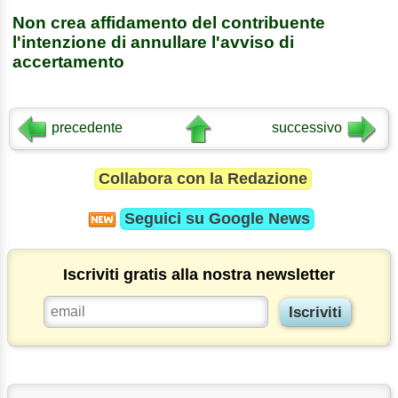
Non crea affidamento del contribuente
l'intenzione di annullare l'avviso di
accertamento
precedente
successivo
Collabora con la Redazione
Seguici su
Google News
Iscriviti gratis alla nostra newsletter