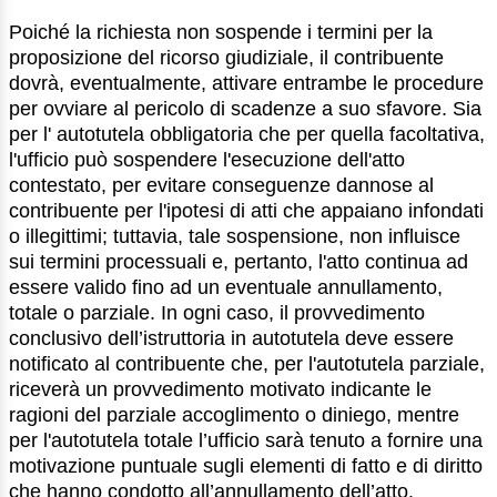
Poiché la richiesta non sospende i termini per la
proposizione del ricorso giudiziale, il contribuente
dovrà, eventualmente, attivare entrambe le procedure
per ovviare al pericolo di scadenze a suo sfavore. Sia
per l' autotutela obbligatoria che per quella facoltativa,
l'ufficio può sospendere l'esecuzione dell'atto
contestato, per evitare conseguenze dannose al
contribuente per l'ipotesi di atti che appaiano infondati
o illegittimi; tuttavia, tale sospensione, non influisce
sui termini processuali e, pertanto, l'atto continua ad
essere valido fino ad un eventuale annullamento,
totale o parziale. In ogni caso, il provvedimento
conclusivo dell’istruttoria in autotutela deve essere
notificato al contribuente che, per l'autotutela parziale,
riceverà un provvedimento motivato indicante le
ragioni del parziale accoglimento o diniego, mentre
per l'autotutela totale l’ufficio sarà tenuto a fornire una
motivazione puntuale sugli elementi di fatto e di diritto
che hanno condotto all’annullamento dell’atto.