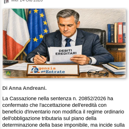
Di Anna Andreani.
La Cassazione nella sentenza n. 20852/2026 ha
confermato che l'accettazione dell'eredità con
beneficio d'inventario non modifica il regime ordinario
dell'obbligazione tributaria sul piano della
determinazione della base imponibile, ma incide sulla