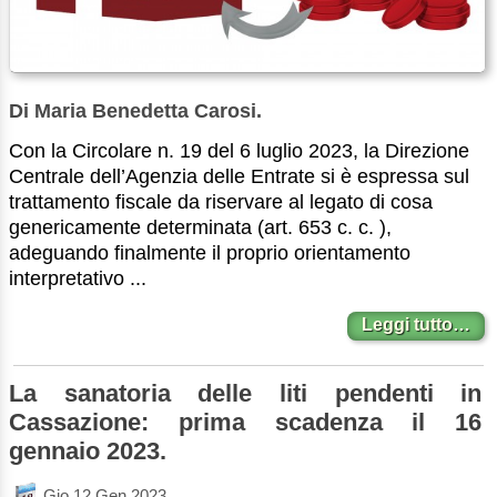
Di Maria Benedetta Carosi.
Con la Circolare n. 19 del 6 luglio 2023, la Direzione
Centrale dell’Agenzia delle Entrate si è espressa sul
trattamento fiscale da riservare al legato di cosa
genericamente determinata (art. 653 c. c. ),
adeguando finalmente il proprio orientamento
interpretativo ...
Leggi tutto…
La sanatoria delle liti pendenti in
Cassazione: prima scadenza il 16
gennaio 2023.
Gio 12 Gen 2023