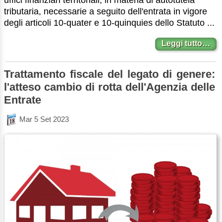
tributaria, necessarie a seguito dell'entrata in vigore
degli articoli 10-quater e 10-quinquies dello Statuto ...
Leggi tutto…
Trattamento fiscale del legato di genere:
l'atteso cambio di rotta dell'Agenzia delle
Entrate
Mar 5 Set 2023