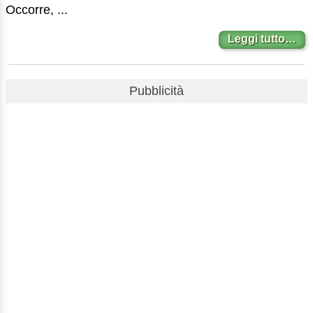
Occorre, ...
Leggi tutto…
Pubblicità