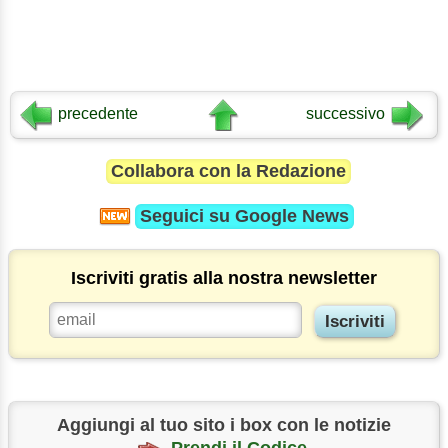
precedente
successivo
Collabora con la Redazione
Seguici su
Google News
Iscriviti gratis alla nostra newsletter
Aggiungi al tuo sito i box con le notizie
Prendi il Codice