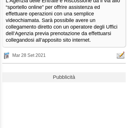
L’Agenzia delle Entrate e Riscossione dà il via allo
“sportello online” per offrire assistenza ed
effettuare operazioni con una semplice
videochiamata. Sarà possibile avere un
collegamento diretto con un operatore degli Uffici
dell’Agenzia previa prenotazione da effettuarsi
collegandosi all’apposito sito internet.
Mar 28 Set 2021
Pubblicità