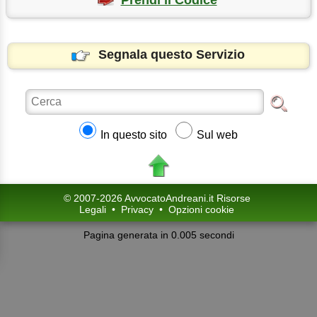
Segnala questo Servizio
In questo sito
Sul web
© 2007-2026 AvvocatoAndreani.it Risorse
Legali
•
Privacy
•
Opzioni cookie
Pagina generata in 0.005 secondi