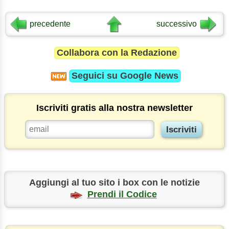
precedente
successivo
Collabora con la Redazione
Seguici su
Google News
Iscriviti gratis alla nostra newsletter
Aggiungi al tuo sito i box con le notizie
Prendi il Codice