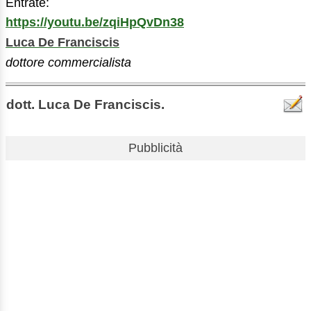
Entrate:
https://youtu.be/zqiHpQvDn38
Luca De Franciscis
dottore commercialista
dott. Luca De Franciscis.
Pubblicità