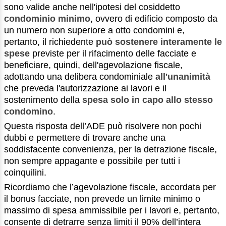
sono valide anche nell'ipotesi del cosiddetto
condominio minimo
, ovvero di edificio composto da
un numero non superiore a otto condomini e,
pertanto, il richiedente
può sostenere interamente le
spese
previste per il rifacimento delle facciate e
beneficiare, quindi, dell'agevolazione fiscale,
adottando una delibera condominiale
all'unanimità
che preveda l'autorizzazione ai lavori e il
sostenimento della
spesa solo in capo allo stesso
condomino
.
Questa risposta dell’ADE può risolvere non pochi
dubbi e permettere di trovare anche una
soddisfacente convenienza, per la detrazione fiscale,
non sempre appagante e possibile per tutti i
coinquilini.
Ricordiamo che l’agevolazione fiscale, accordata per
il bonus facciate, non prevede un limite minimo o
massimo di spesa ammissibile per i lavori e, pertanto,
consente di detrarre senza limiti il 90% dell’intera