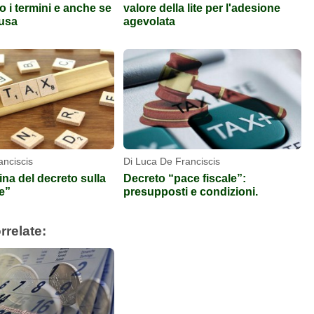
o i termini e anche se
valore della lite per l'adesione
iusa
agevolata
anciscis
Di Luca De Franciscis
na del decreto sulla
Decreto “pace fiscale”:
e”
presupposti e condizioni.
rrelate: