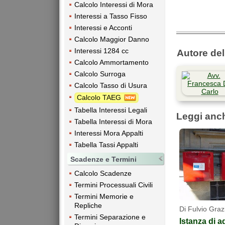
Calcolo Interessi di Mora
Interessi a Tasso Fisso
Interessi e Acconti
Calcolo Maggior Danno
Interessi 1284 cc
Autore dell
Calcolo Ammortamento
Calcolo Surroga
Calcolo Tasso di Usura
Calcolo TAEG
Tabella Interessi Legali
Leggi anc
Tabella Interessi di Mora
Interessi Mora Appalti
Tabella Tassi Appalti
Scadenze e Termini
Calcolo Scadenze
Termini Processuali Civili
Termini Memorie e
Repliche
Di Fulvio Graz
Termini Separazione e
Istanza di a