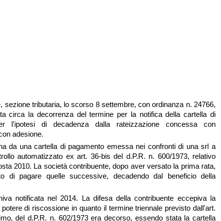
 sezione tributaria, lo scorso 8 settembre, con ordinanza n. 24766,
ta circa la decorrenza del termine per la notifica della cartella di
r l'ipotesi di decadenza dalla rateizzazione concessa con
con adesione.
gina da una cartella di pagamento emessa nei confronti di una srl a
trollo automatizzato ex art. 36-bis del d.P.R. n. 600/1973, relativo
osta 2010. La società contribuente, dopo aver versato la prima rata,
 di pagare quelle successive, decadendo dal beneficio della
niva notificata nel 2014. La difesa della contribuente eccepiva la
otere di riscossione in quanto il termine triennale previsto dall'art.
o, del d.P.R. n. 602/1973 era decorso, essendo stata la cartella