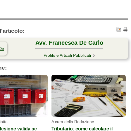
'articolo:
Avv. Francesca De Carlo
Profilo e Articoli Pubblicati
he:
iotto
A cura della Redazione
desione valida se
Tributario: come calcolare il