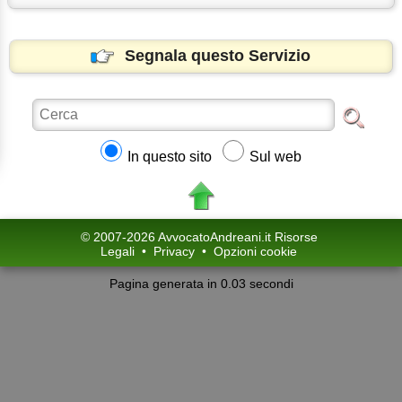
Segnala questo Servizio
In questo sito
Sul web
© 2007-2026 AvvocatoAndreani.it Risorse
Legali
•
Privacy
•
Opzioni cookie
Pagina generata in 0.03 secondi