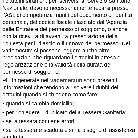
I cittadini stranieri, per iscriversi al Servizio Sanitario
Nazionale, devono necessariamente recarsi presso
l’ASL di competenza muniti del documento di identità
personale, del codice fiscale rilasciato dall’Agenzia
delle Entrate e del permesso di soggiorno, o anche
con la ricevuta di avvenuta presentazione della
richiesta per il rilascio o il rinnovo del permesso. Nel
vademecum si possono leggere anche altre
precisazioni che riguardano i cittadini in attesa di
regolarizzazione e la validità della durata del
permesso di soggiorno.
Più in generale nel
Vademecum
sono presenti
informazioni che tendono a risolvere i dubbi dei
cittadini quando si chiedono come fare:
• quando si cambia domicilio;
• per richiedere il duplicato della Tessera Sanitaria;
• se la tessera contiene errori;
• se la tessera è scaduta e si ha bisogno di assistenza
sanitaria;