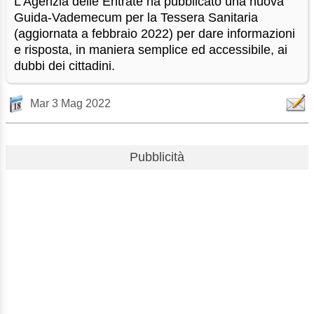
L’Agenzia delle Entrate ha pubblicato una nuova
Guida-Vademecum per la Tessera Sanitaria
(aggiornata a febbraio 2022) per dare informazioni
e risposta, in maniera semplice ed accessibile, ai
dubbi dei cittadini.
Mar 3 Mag 2022
Pubblicità