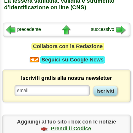
La tessera sanitaria. Validità e strumento
d’identificazione on line (CNS)
precedente
successivo
Collabora con la Redazione
Seguici su
Google News
Iscriviti gratis alla nostra newsletter
Aggiungi al tuo sito i box con le notizie
Prendi il Codice