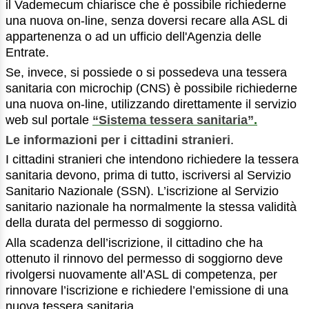
il Vademecum chiarisce che è possibile richiederne
una nuova on-line, senza doversi recare alla ASL di
appartenenza o ad un ufficio dell'Agenzia delle
Entrate.
Se, invece, si possiede o si possedeva una tessera
sanitaria con microchip (CNS) è possibile richiederne
una nuova on-line, utilizzando direttamente il servizio
web sul portale
“Sistema tessera sanitaria”
.
Le informazioni per i cittadini stranieri
.
I cittadini stranieri che intendono richiedere la tessera
sanitaria devono, prima di tutto, iscriversi al Servizio
Sanitario Nazionale (SSN). L’iscrizione al Servizio
sanitario nazionale ha normalmente la stessa validità
della durata del permesso di soggiorno.
Alla scadenza dell’iscrizione, il cittadino che ha
ottenuto il rinnovo del permesso di soggiorno deve
rivolgersi nuovamente all’ASL di competenza, per
rinnovare l’iscrizione e richiedere l’emissione di una
nuova tessera sanitaria.