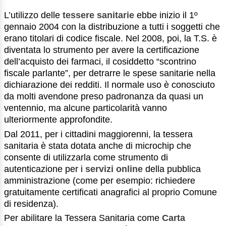
L’utilizzo delle
tessere sanitarie
ebbe inizio il 1º
gennaio 2004 con la distribuzione a tutti i soggetti che
erano titolari di codice fiscale. Nel 2008, poi, la T.S. è
diventata lo strumento per avere la certificazione
dell’acquisto dei farmaci, il cosiddetto “scontrino
fiscale parlante”, per detrarre le spese sanitarie nella
dichiarazione dei redditi. Il normale uso è conosciuto
da molti avendone preso padronanza da quasi un
ventennio, ma alcune particolarità vanno
ulteriormente approfondite.
Dal 2011, per i cittadini maggiorenni, la tessera
sanitaria è stata dotata anche di microchip che
consente di utilizzarla come strumento di
autenticazione per i
servizi online
della pubblica
amministrazione (come per esempio: richiedere
gratuitamente certificati anagrafici al proprio Comune
di residenza).
Per abilitare la Tessera Sanitaria come
Carta