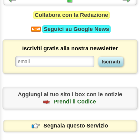
Collabora con la Redazione
Seguici su
Google News
Iscriviti gratis alla nostra newsletter
Aggiungi al tuo sito i box con le notizie
Prendi il Codice
Segnala questo Servizio