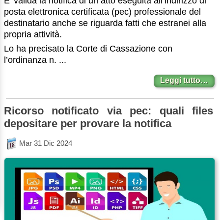
E’ valida la notifica di un atto eseguita all’indirizzo di
posta elettronica certificata (pec) professionale del
destinatario anche se riguarda fatti che estranei alla
propria attività.
Lo ha precisato la Corte di Cassazione con
l’ordinanza n. ...
Leggi tutto…
Ricorso notificato via pec: quali files
depositare per provare la notifica
Mar 31 Dic 2024