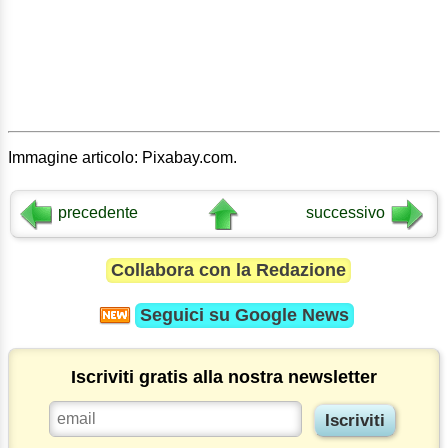
Immagine articolo: Pixabay.com.
precedente
successivo
Collabora con la Redazione
Seguici su
Google News
Iscriviti gratis alla nostra newsletter