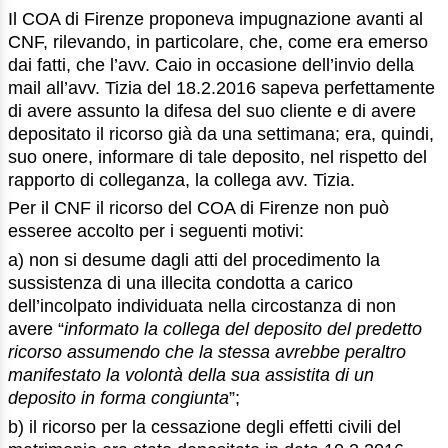
Il COA di Firenze proponeva impugnazione avanti al
CNF, rilevando, in particolare, che, come era emerso
dai fatti, che l’avv. Caio in occasione dell’invio della
mail all’avv. Tizia del 18.2.2016 sapeva perfettamente
di avere assunto la difesa del suo cliente e di avere
depositato il ricorso già da una settimana; era, quindi,
suo onere, informare di tale deposito, nel rispetto del
rapporto di colleganza, la collega avv. Tizia.
Per il CNF il ricorso del COA di Firenze non può
esseree accolto per i seguenti motivi:
a) non si desume dagli atti del procedimento la
sussistenza di una illecita condotta a carico
dell’incolpato individuata nella circostanza di non
avere “
informato la collega del deposito del predetto
ricorso assumendo che la stessa avrebbe peraltro
manifestato la volontà della sua assistita di un
deposito in forma congiunta
”;
b) il ricorso per la cessazione degli effetti civili del