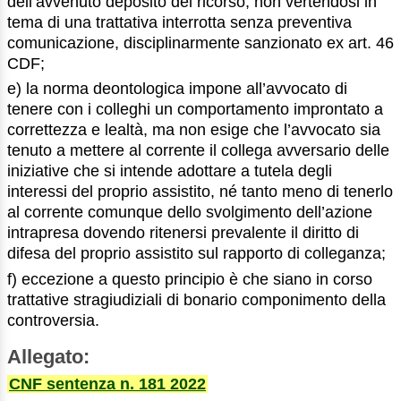
dell’avvenuto deposito del ricorso, non vertendosi in
tema di una trattativa interrotta senza preventiva
comunicazione, disciplinarmente sanzionato ex art. 46
CDF;
e) la norma deontologica impone all’avvocato di
tenere con i colleghi un comportamento improntato a
correttezza e lealtà, ma non esige che l’avvocato sia
tenuto a mettere al corrente il collega avversario delle
iniziative che si intende adottare a tutela degli
interessi del proprio assistito, né tanto meno di tenerlo
al corrente comunque dello svolgimento dell’azione
intrapresa dovendo ritenersi prevalente il diritto di
difesa del proprio assistito sul rapporto di colleganza;
f) eccezione a questo principio è che siano in corso
trattative stragiudiziali di bonario componimento della
controversia.
Allegato:
CNF sentenza n. 181 2022