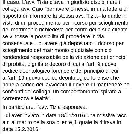
Il caso
: L'avv. Tizia citava in giudizio disciplinare il
collega avv. Caio “per avere omesso in una lettera di
risposta di informare la stessa avv. Tizia– la quale in
vista di un procedimento per ricorso per scioglimento
del matrimonio richiedeva per conto della sua cliente
se vi fosse la possibilità di procedere in via
consensuale – di avere già depositato il ricorso per
scioglimento del matrimonio giudiziale con ciò
rendendosi responsabile della violazione dei principi
di probità, dignità e decoro di cui all’art. 9 nuovo
codice deontologico forense e del principio di cui
all’art. 19 nuovo codice deontologico forense che
pone a carico dell’avvocato il dovere di mantenere nei
confronti dei colleghi un comportamento ispirato a
correttezza e lealtà”.
In particolare, l'avv. Tizia esponeva:
- di aver inviato in data 18/01/2016 una missiva racc.
a.r. al marito della sua cliente, il quale la ritirava in
data 15.2.2016;