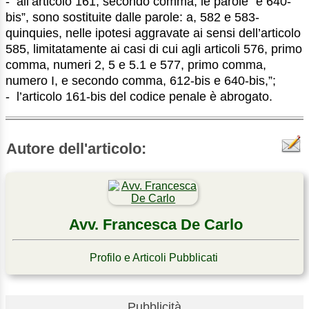
- all’articolo 161, secondo comma, le parole “e 640-
bis”, sono sostituite dalle parole: a, 582 e 583-
quinquies, nelle ipotesi aggravate ai sensi dell’articolo
585, limitatamente ai casi di cui agli articoli 576, primo
comma, numeri 2, 5 e 5.1 e 577, primo comma,
numero I, e secondo comma, 612-bis e 640-bis,”;
- l’articolo 161-bis del codice penale è abrogato.
Autore dell'articolo:
Avv. Francesca De Carlo
Profilo e Articoli Pubblicati
Pubblicità