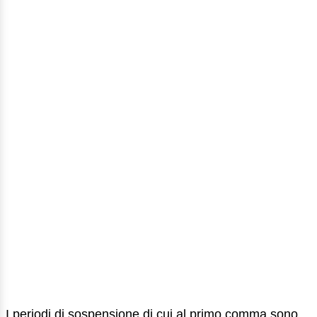
I periodi di sospensione di cui al primo comma sono