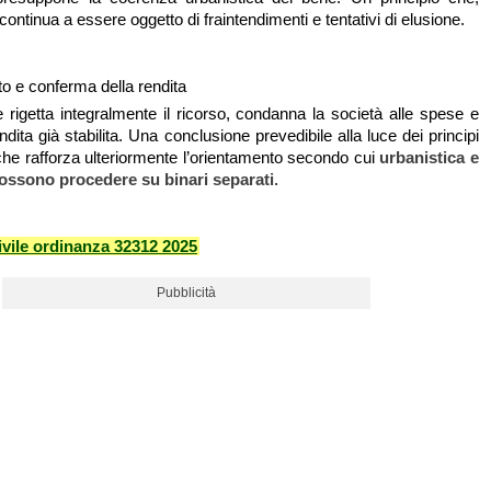
ontinua a essere oggetto di fraintendimenti e tentativi di elusione.
to e conferma della rendita
rigetta integralmente il ricorso, condanna la società alle spese e
dita già stabilita. Una conclusione prevedibile alla luce dei principi
che rafforza ulteriormente l’orientamento secondo cui
urbanistica e
ossono procedere su binari separati
.
vile ordinanza 32312 2025
Pubblicità