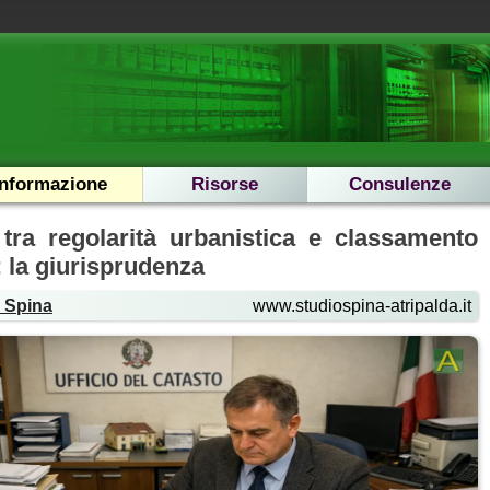
Informazione
Risorse
Consulenze
 tra regolarità urbanistica e classamento
: la giurisprudenza
 Spina
www.studiospina-atripalda.it