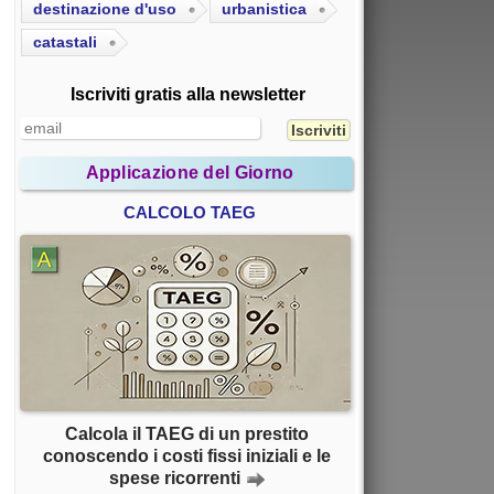
destinazione d'uso
urbanistica
catastali
Iscriviti gratis alla newsletter
Applicazione del Giorno
CALCOLO TAEG
Calcola il TAEG di un prestito
conoscendo i costi fissi iniziali e le
spese ricorrenti