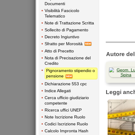
Documenti
Visibilità Fascicolo
Telematico
Note di Trattazione Scritta
Sollecito di Pagamento
Decreto Ingiuntivo
Sfratto per Morosità
Atto di Precetto
Autore dell
Nota di Precisazione del
Credito
Pignoramento stipendio o
pensione
Dichiarazione 553 cpc
Indice Allegati
Leggi anc
Cerca ufficio giudiziario
competente
Ricerca uffici UNEP
Note Iscrizione Ruolo
Codici Iscrizione Ruolo
Calcolo Impronta Hash