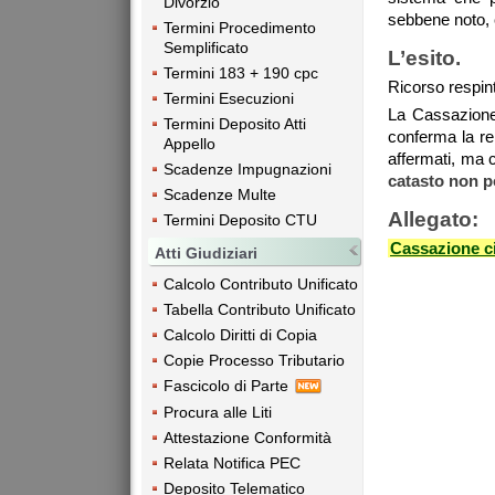
Divorzio
sebbene noto, c
Termini Procedimento
Semplificato
L’esito.
Termini 183 + 190 cpc
Ricorso respin
Termini Esecuzioni
La Cassazione 
Termini Deposito Atti
conferma la ren
Appello
affermati, ma 
Scadenze Impugnazioni
catasto non p
Scadenze Multe
Allegato:
Termini Deposito CTU
Cassazione ci
Atti Giudiziari
Calcolo Contributo Unificato
Tabella Contributo Unificato
Calcolo Diritti di Copia
Copie Processo Tributario
Fascicolo di Parte
Procura alle Liti
Attestazione Conformità
Relata Notifica PEC
Deposito Telematico