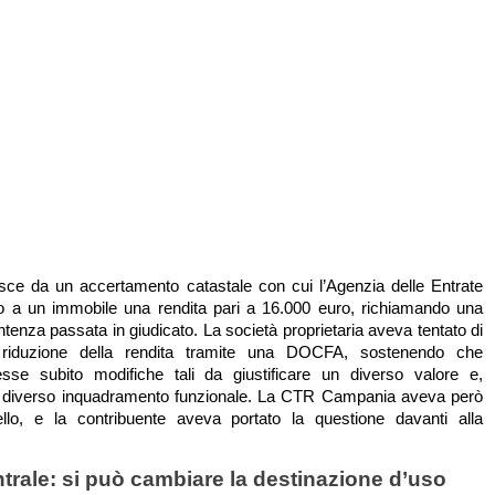
sce da un accertamento catastale con cui l’Agenzia delle Entrate
to a un immobile una rendita pari a 16.000 euro, richiamando una
tenza passata in giudicato. La società proprietaria aveva tentato di
 riduzione della rendita tramite una DOCFA, sostenendo che
esse subito modifiche tali da giustificare un diverso valore e,
un diverso inquadramento funzionale. La CTR Campania aveva però
pello, e la contribuente aveva portato la questione davanti alla
rale: si può cambiare la destinazione d’uso