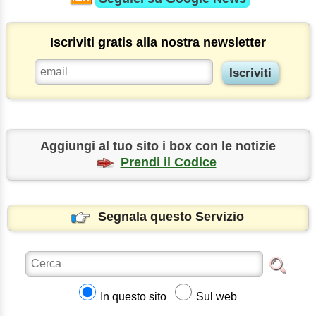
Iscriviti gratis alla nostra newsletter
Aggiungi al tuo sito i box con le notizie
Prendi il Codice
Segnala questo Servizio
In questo sito
Sul web