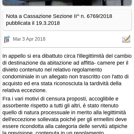
Nota a Cassazione Sezione II^ n. 6769/2018
pubblicata il 19.3.2018
Mar 3 Apr 2018
In appello si era dibattuto circa l'illegittimità del cambio
di destinazione da abitazione ad affitta- camere per il
divieto contenuto nel relativo regolamento
condominiale in un allegato non trascritto con l'atto di
acquisto ed era stata riconosciuta la tardività della
relativa eccezione.
Fra i vari motivi di censura proposti, accoglibile e
assorbente rispetto a tutti gli altri, è stato ritenuto
quello di natura processuale in merito alla legittimità
dell'eccezione sollevata poiché per gli ermellini deve
essere ricondotta alla categoria delle servitù atipiche
la previsione, contenuta in un regolamento