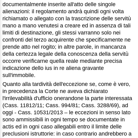
documentalmente inserite all'atto delle singole
alienazioni: il regolamento andrà quindi ogni volta
richiamato o allegato con la trascrizione delle servitù
mano a mano venutesi a creare ed in assenza di tali
limiti di destinazione, gli stessi varranno solo nei
confronti del terzo acquirente che specificamente ne
prende atto nel rogito; in altre parole, in mancanza
della certezza legale della conoscenza della servitù
occorre verificarne quella reale mediante precisa
indicazione dello ius in re aliena gravante
sull'immobile.
Quanto alla tardività dell'eccezione se, come è vero,
in precedenza la Corte ne aveva dichiarato
l'irrilevabilità d'ufficio onerandone la parte interessata
(Cass. 11812/11; Cass. 994/81; Cass. 3288/69), ad
oggi - Cass. 10531/2013 – le eccezioni in senso lato
sono ammissibili in ogni tempo se documentate in
actis ed in ogni caso allegabili entro il limite delle
preclusioni istruttorie: in caso contrario andrebbero a