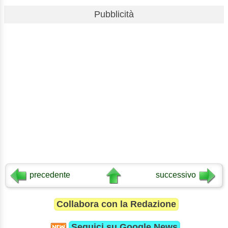
Pubblicità
precedente
successivo
Collabora con la Redazione
Seguici su
Google News