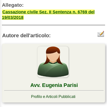
Allegato:
Cassazione civile Sez. II Sentenza n. 6769 del
19/03/2018
Autore dell'articolo:
Avv. Eugenia Parisi
Profilo e Articoli Pubblicati