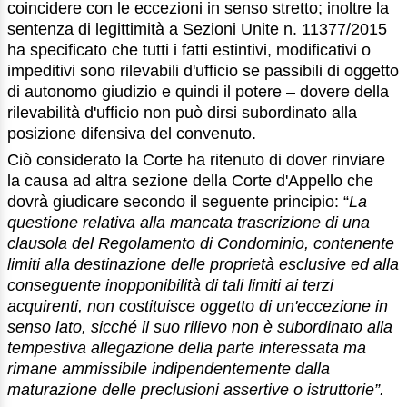
coincidere con le eccezioni in senso stretto; inoltre la
sentenza di legittimità a Sezioni Unite n. 11377/2015
ha specificato che tutti i fatti estintivi, modificativi o
impeditivi sono rilevabili d'ufficio se passibili di oggetto
di autonomo giudizio e quindi il potere – dovere della
rilevabilità d'ufficio non può dirsi subordinato alla
posizione difensiva del convenuto.
Ciò considerato la Corte ha ritenuto di dover rinviare
la causa ad altra sezione della Corte d'Appello che
dovrà giudicare secondo il seguente principio: “
La
questione relativa alla mancata trascrizione di una
clausola del Regolamento di Condominio, contenente
limiti alla destinazione delle proprietà esclusive ed alla
conseguente inopponibilità di tali limiti ai terzi
acquirenti, non costituisce oggetto di un'eccezione in
senso lato, sicché il suo rilievo non è subordinato alla
tempestiva allegazione della parte interessata ma
rimane ammissibile indipendentemente dalla
maturazione delle preclusioni assertive o istruttorie”.