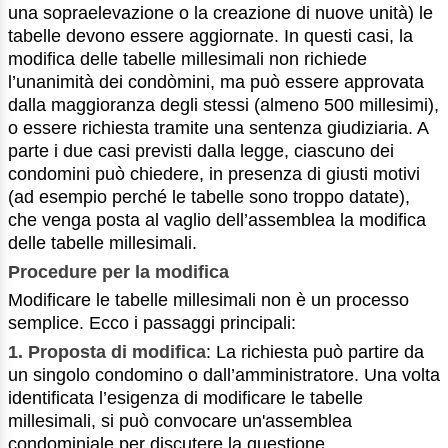
una sopraelevazione o la creazione di nuove unità) le
tabelle devono essere aggiornate. In questi casi, la
modifica delle tabelle millesimali non richiede
l’unanimità dei condòmini, ma può essere approvata
dalla maggioranza degli stessi (almeno 500 millesimi),
o essere richiesta tramite una sentenza giudiziaria. A
parte i due casi previsti dalla legge, ciascuno dei
condomini può chiedere, in presenza di giusti motivi
(ad esempio perché le tabelle sono troppo datate),
che venga posta al vaglio dell’assemblea la modifica
delle tabelle millesimali.
Procedure per la modifica
Modificare le tabelle millesimali non è un processo
semplice. Ecco i passaggi principali:
1. Proposta di modifica
: La richiesta può partire da
un singolo condomino o dall’amministratore. Una volta
identificata l’esigenza di modificare le tabelle
millesimali, si può convocare un'assemblea
condominiale per discutere la questione.