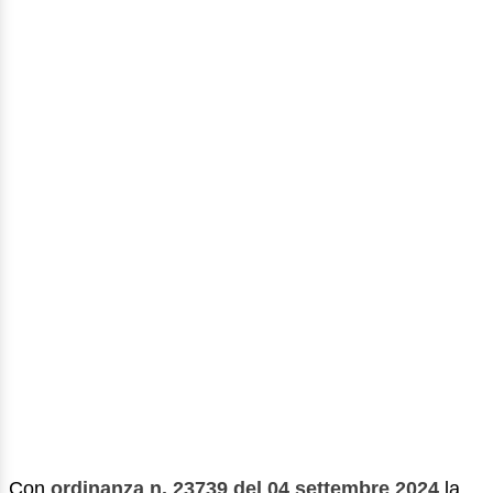
Con
ordinanza n. 23739 del 04 settembre 2024
la