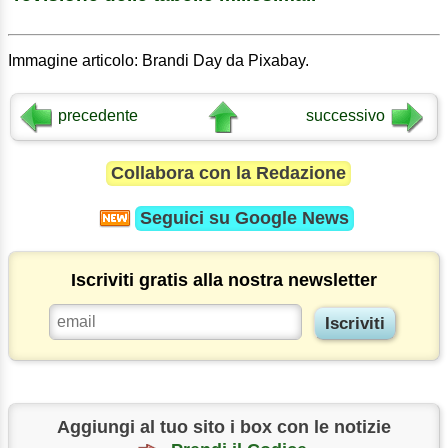
Immagine articolo: Brandi Day da Pixabay.
precedente
successivo
Collabora con la Redazione
Seguici su
Google News
Iscriviti gratis alla nostra newsletter
Aggiungi al tuo sito i box con le notizie