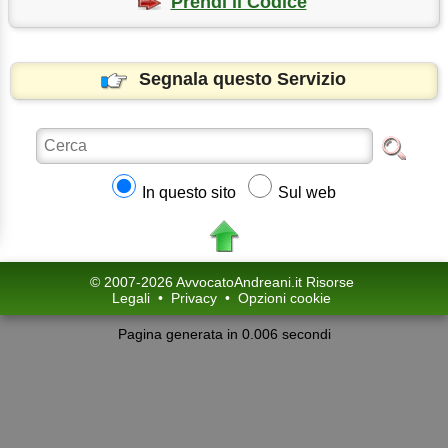
Prendi il Codice
Segnala questo Servizio
In questo sito
Sul web
© 2007-2026 AvvocatoAndreani.it Risorse
Legali
•
Privacy
•
Opzioni cookie
Pagina generata in 0.006 secondi