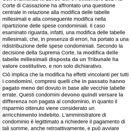
Corte di Cassazione ha affrontato una questione
centrale in relazione alla modifica delle tabelle
millesimali e alla conseguente modifica nella
ripartizione delle spese condominiali. Il caso
esaminato riguarda, infatti, una modifica delle tabelle
millesimali, che, in presenza di errori, ha portato a una
ridistribuzione delle spese condominiali. Secondo la
decisione della Suprema Corte,
la modifica delle
tabelle millesimali disposta da un Tribunale ha
valore costitutivo
, e non solo dichiarativo.
Ciò implica che la modifica ha effetti vincolanti per tutti
i condomini
, compresi quelli
che in passato hanno
pagato meno
del dovuto in base alle vecchie tabelle
errate. Questi condomini
devono quindi versare la
differenza
non pagata al condominio, in quanto il
risparmio ottenuto viene considerato un
arricchimento indebito
. L'amministratore di
condominio è legittimato a richiedere il pagamento di
tali somme, anche retroattivamente, e può avviare