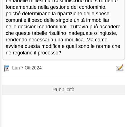
Le tabelle millesimali costituiscono uno strumento
fondamentale nella gestione del condominio,
poiché determinano la ripartizione delle spese
comuni e il peso delle singole unità immobiliari
nelle decisioni condominiali. Tuttavia può accadere
che queste tabelle risultino inadeguate o ingiuste,
rendendo necessaria una modifica. Ma come
avviene questa modifica e quali sono le norme che
ne regolano il processo?
Lun 7 Ott 2024
Pubblicità