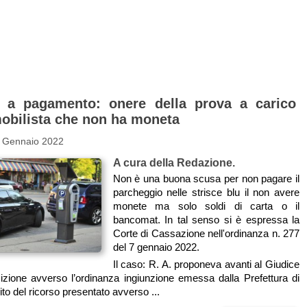
i a pagamento: onere della prova a carico
mobilista che non ha moneta
1 Gennaio 2022
A cura della Redazione.
Non è una buona scusa per non pagare il
parcheggio nelle strisce blu il non avere
monete ma solo soldi di carta o il
bancomat. In tal senso si è espressa la
Corte di Cassazione nell'ordinanza n. 277
del 7 gennaio 2022.
Il caso: R. A. proponeva avanti al Giudice
zione avverso l’ordinanza ingiunzione emessa dalla Prefettura di
to del ricorso presentato avverso ...