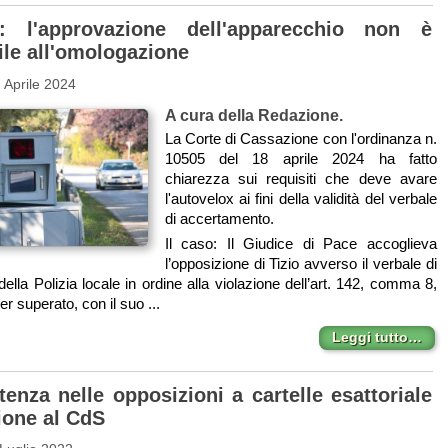
x: l'approvazione dell'apparecchio non è
ile all'omologazione
 Aprile 2024
A cura della Redazione.
La Corte di Cassazione con l'ordinanza n.
10505 del 18 aprile 2024 ha fatto
chiarezza sui requisiti che deve avare
l'autovelox ai fini della validità del verbale
di accertamento.
Il caso: Il Giudice di Pace accoglieva
l’opposizione di Tizio avverso il verbale di
lla Polizia locale in ordine alla violazione dell’art. 142, comma 8,
ver superato, con il suo ...
Leggi tutto…
enza nelle opposizioni a cartelle esattoriale
ione al CdS