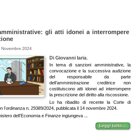
mministrative: gli atti idonei a interrompere
zione
9 Novembre 2024
Di Giovanni Iaria.
In tema di sanzioni amministrative, la
convocazione e la successiva audizione
del responsabile da parte
dell’amministrazione creditrice non
costituiscono atti idonei ad interrompere
la prescrizione del diritto alla riscossione.
Lo ha ribadito di recente la Corte di
 l'ordinanza n. 29389/2024, pubblicata il 14 novembre 2024.
nistero dell'Economia e Finanze ingiungeva ...
Leggi tutto…