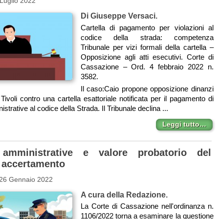
Luglio 2022
Di Giuseppe Versaci.
Cartella di pagamento per violazioni al
codice della strada: competenza
Tribunale per vizi formali della cartella –
Opposizione agli atti esecutivi. Corte di
Cassazione – Ord. 4 febbraio 2022 n.
3582.
Il caso:Caio propone opposizione dinanzi
 Tivoli contro una cartella esattoriale notificata per il pagamento di
strative al codice della Strada. Il Tribunale declina ...
Leggi tutto…
 amministrative e valore probatorio del
i accertamento
 26 Gennaio 2022
A cura della Redazione.
La Corte di Cassazione nell'ordinanza n.
1106/2022 torna a esaminare la questione