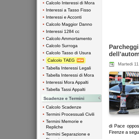
Calcolo Interessi di Mora
Interessi a Tasso Fisso
Interessi e Acconti
Calcolo Maggior Danno
Interessi 1284 cc
Calcolo Ammortamento
Calcolo Surroga
Parchegg
Calcolo Tasso di Usura
dell'auto
Calcolo TAEG
Martedi 1
Tabella Interessi Legali
Tabella Interessi di Mora
Interessi Mora Appalti
Tabella Tassi Appalti
Scadenze e Termini
Calcolo Scadenze
Termini Processuali Civili
Termini Memorie e
di Pace opposi
Repliche
Firenze a segui
Termini Separazione e