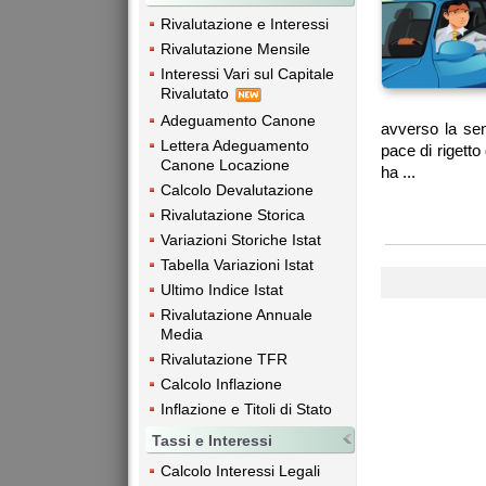
Rivalutazione e Interessi
Rivalutazione Mensile
Interessi Vari sul Capitale
Rivalutato
Adeguamento Canone
avverso la sen
Lettera Adeguamento
pace di rigetto
Canone Locazione
ha ...
Calcolo Devalutazione
Rivalutazione Storica
Variazioni Storiche Istat
Tabella Variazioni Istat
Ultimo Indice Istat
Rivalutazione Annuale
Media
Rivalutazione TFR
Calcolo Inflazione
Inflazione e Titoli di Stato
Tassi e Interessi
Calcolo Interessi Legali