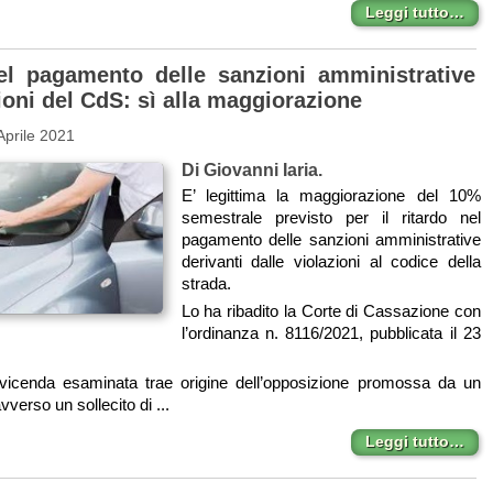
Leggi tutto…
el pagamento delle sanzioni amministrative
ioni del CdS: sì alla maggiorazione
Aprile 2021
Di Giovanni Iaria.
E’ legittima la maggiorazione del 10%
semestrale previsto per il ritardo nel
pagamento delle sanzioni amministrative
derivanti dalle violazioni al codice della
strada.
Lo ha ribadito la Corte di Cassazione con
l’ordinanza n. 8116/2021, pubblicata il 23
icenda esaminata trae origine dell’opposizione promossa da un
vverso un sollecito di ...
Leggi tutto…