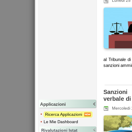
Lunedi 25 
al Tribunale di
sanzioni ammini
Sanzioni
verbale d
Applicazioni
Mercoledi
Ricerca Applicazioni
Le Mie Dashboard
Rivalutazioni Istat