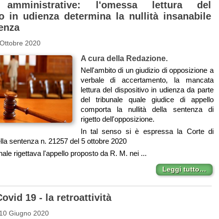
 amministrative: l'omessa lettura del
vo in udienza determina la nullità insanabile
tenza
 Ottobre 2020
A cura della Redazione.
Nell'ambito di un giudizio di opposizione a
verbale di accertamento, la mancata
lettura del dispositivo in udienza da parte
del tribunale quale giudice di appello
comporta la nullità della sentenza di
rigetto dell'opposizione.
In tal senso si è espressa la Corte di
la sentenza n. 21257 del 5 ottobre 2020
unale rigettava l'appello proposto da R. M. nei ...
Leggi tutto…
ovid 19 - la retroattività
 10 Giugno 2020