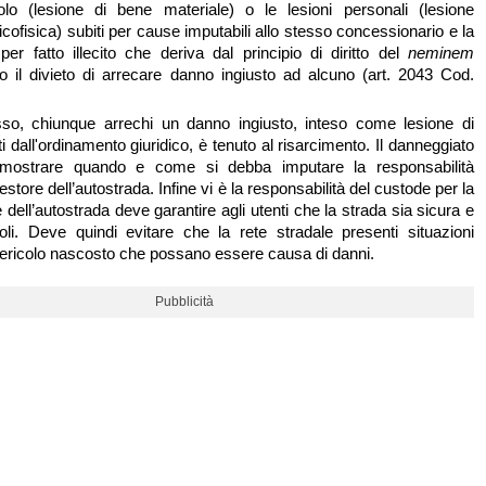
olo (lesione di bene materiale) o le lesioni personali (lesione
psicofisica) subiti per cause imputabili allo stesso concessionario e la
 per fatto illecito che deriva dal principio di diritto del
neminem
o il divieto di arrecare danno ingiusto ad alcuno (art. 2043 Cod.
so, chiunque arrechi un danno ingiusto, inteso come lesione di
ati dall'ordinamento giuridico, è tenuto al risarcimento. Il danneggiato
imostrare quando e come si debba imputare la responsabilità
gestore dell’autostrada. Infine vi è la responsabilità del custode per la
e dell’autostrada deve garantire agli utenti che la strada sia sicura e
oli. Deve quindi evitare che la rete stradale presenti situazioni
 pericolo nascosto che possano essere causa di danni.
Pubblicità