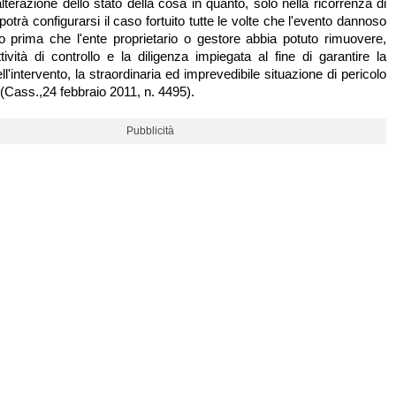
lterazione dello stato della cosa in quanto, solo nella ricorrenza di
potrà configurarsi il caso fortuito tutte le volte che l'evento dannoso
ato prima che l'ente proprietario o gestore abbia potuto rimuovere,
tività di controllo e la diligenza impiegata al fine di garantire la
ll'intervento, la straordinaria ed imprevedibile situazione di pericolo
 (Cass.,24 febbraio 2011, n. 4495).
Pubblicità