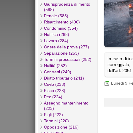
Giurisprudenza di merito
(588)
Penale (585)
Risarcimento (496)
Condominio (354)
Notifica (288)
Lavoro (284)
Onere della prova (277)
Separazione (253)
In caso di in
Termini processuali (252)
carreggiata,
Nullità (252)
dell’art. 2051
Contratti (249)
Diritto tributario (241)
Lunedi 9 F
Civile (233)
Fisco (228)
Pec (224)
Assegno mantenimento
(223)
Figli (222)
Termini (220)
Opposizione (216)