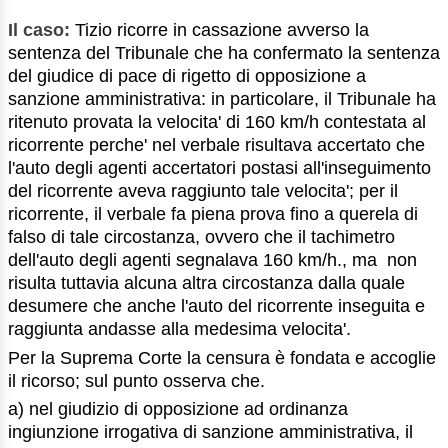
Il caso:
Tizio ricorre in cassazione avverso la
sentenza del Tribunale che ha confermato la sentenza
del giudice di pace di rigetto di opposizione a
sanzione amministrativa: in particolare, il Tribunale ha
ritenuto provata la velocita' di 160 km/h contestata al
ricorrente perche' nel verbale risultava accertato che
l'auto degli agenti accertatori postasi all'inseguimento
del ricorrente aveva raggiunto tale velocita'; per il
ricorrente, il verbale fa piena prova fino a querela di
falso di tale circostanza, ovvero che il tachimetro
dell'auto degli agenti segnalava 160 km/h., ma non
risulta tuttavia alcuna altra circostanza dalla quale
desumere che anche l'auto del ricorrente inseguita e
raggiunta andasse alla medesima velocita'.
Per la Suprema Corte la censura è fondata e accoglie
il ricorso; sul punto osserva che.
a) nel giudizio di opposizione ad ordinanza
ingiunzione irrogativa di sanzione amministrativa, il