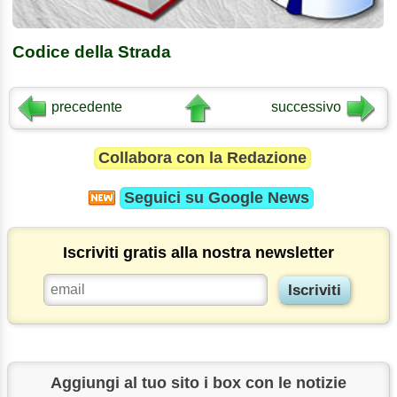
Codice della Strada
precedente
successivo
Collabora con la Redazione
Seguici su
Google News
Iscriviti gratis alla nostra newsletter
Aggiungi al tuo sito i box con le notizie