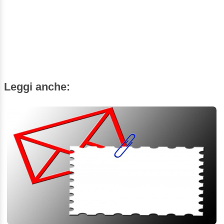
Leggi anche: