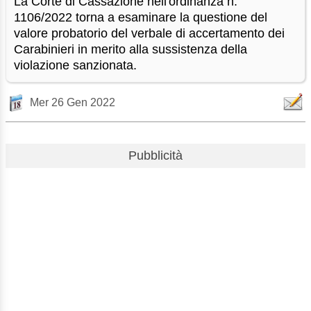
La Corte di Cassazione nell'ordinanza n.
1106/2022 torna a esaminare la questione del
valore probatorio del verbale di accertamento dei
Carabinieri in merito alla sussistenza della
violazione sanzionata.
Mer 26 Gen 2022
Pubblicità