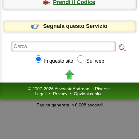
Prendi il Codice
Segnala questo Servizio
In questo sito
Sul web
© 2007-2026 AvvocatoAndreani.it Risorse
Legali
•
Privacy
•
Opzioni cookie
Pagina generata in 0.008 secondi