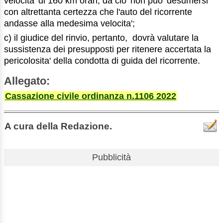
velocita' di 160 km orari, da cio' non puo' desumersi
con altrettanta certezza che l'auto del ricorrente
andasse alla medesima velocita';
c) il giudice del rinvio, pertanto, dovrà valutare la
sussistenza dei presupposti per ritenere accertata la
pericolosita' della condotta di guida del ricorrente.
Allegato:
Cassazione civile ordinanza n.1106 2022
A cura della Redazione.
Pubblicità