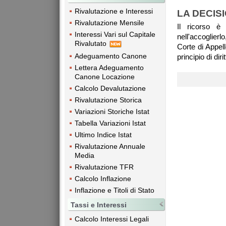
Rivalutazione e Interessi
LA DECIS
Rivalutazione Mensile
Il ricorso è
Interessi Vari sul Capitale
nell'accoglier
Rivalutato
Corte di Appel
Adeguamento Canone
principio di dirit
Lettera Adeguamento
Canone Locazione
Calcolo Devalutazione
Rivalutazione Storica
Variazioni Storiche Istat
Tabella Variazioni Istat
Ultimo Indice Istat
Rivalutazione Annuale
Media
Rivalutazione TFR
Calcolo Inflazione
Inflazione e Titoli di Stato
Tassi e Interessi
Calcolo Interessi Legali