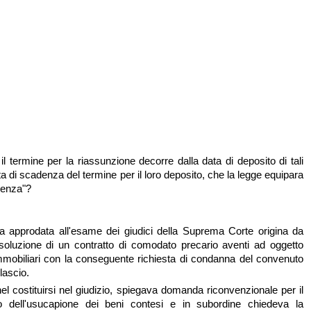
 il termine per la riassunzione decorre dalla data di deposito di tali
ta di scadenza del termine per il loro deposito, che la legge equipara
dienza"?
a approdata all'esame dei giudici della Suprema Corte origina da
isoluzione di un contratto di comodato precario aventi ad oggetto
mmobiliari con la conseguente richiesta di condanna del convenuto
lascio.
el costituirsi nel giudizio, spiegava domanda riconvenzionale per il
o dell'usucapione dei beni contesi e in subordine chiedeva la