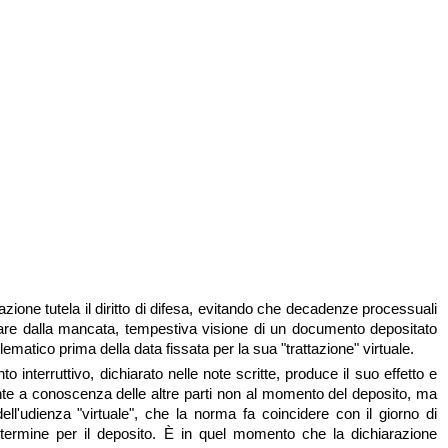
ione tutela il diritto di difesa, evitando che decadenze processuali
are dalla mancata, tempestiva visione di un documento depositato
elematico prima della data fissata per la sua "trattazione" virtuale.
nto interruttivo, dichiarato nelle note scritte, produce il suo effetto e
te a conoscenza delle altre parti non al momento del deposito, ma
ell'udienza "virtuale", che la norma fa coincidere con il giorno di
termine per il deposito. È in quel momento che la dichiarazione