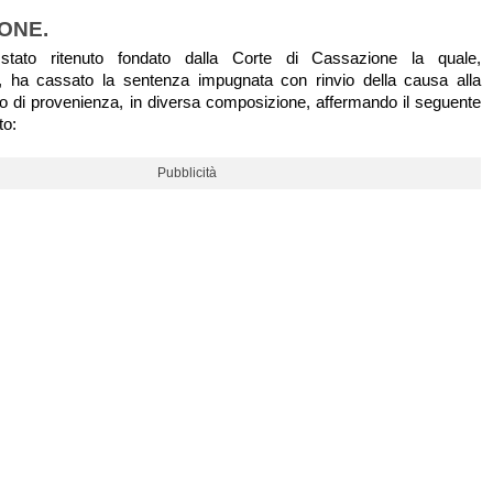
IONE.
 stato ritenuto fondato dalla Corte di Cassazione la quale,
lo, ha cassato la sentenza impugnata con rinvio della causa alla
lo di provenienza, in diversa composizione, affermando il seguente
to:
Pubblicità