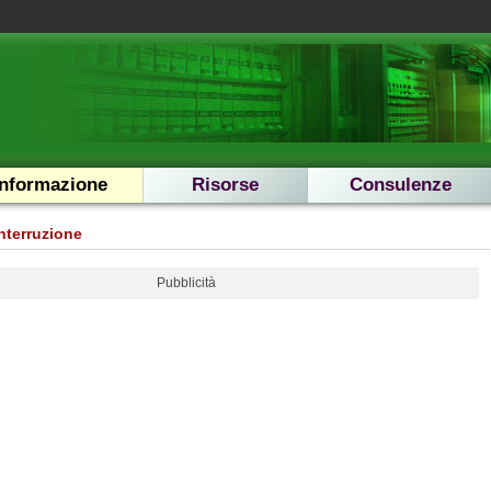
Informazione
Risorse
Consulenze
nterruzione
Pubblicità