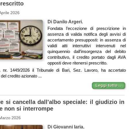
prescritto
Aprile 2026
Di Danilo Argeri.
Fondata l’eccezione di prescrizione in
assenza di valida notifica degli avvisi di
accertamento presupposti: in assenza di
validi atti interruttivi intervenuti nel
quinquennio dall’insorgenza del debito
contributivo, il credito portato dagli AVA
opposti deve ritenersi prescritto.
nr. 1449/2026 il Tribunale di Bari, Sez. Lavoro, ha accertato
del credito azionato ...
Leggi tutto…
re si cancella dall'albo speciale: il giudizio in
e non si interrompe
 Marzo 2026
Di Giovanni Iaria.