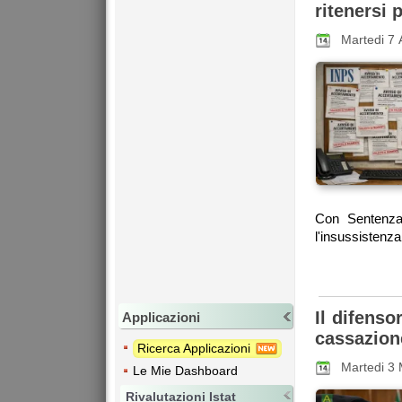
ritenersi 
Martedi 7 
Con Sentenza 
l'insussistenza 
Il difenso
Applicazioni
cassazion
Ricerca Applicazioni
Martedi 3
Le Mie Dashboard
Rivalutazioni Istat