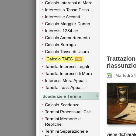
Calcolo Interessi di Mora
Interessi a Tasso Fisso
Interessi e Acconti
Calcolo Maggior Danno
Interessi 1284 cc
Calcolo Ammortamento
Calcolo Surroga
Calcolo Tasso di Usura
Trattazio
Calcolo TAEG
riassunzi
Tabella Interessi Legali
Tabella Interessi di Mora
Martedi 2
Interessi Mora Appalti
Tabella Tassi Appalti
Scadenze e Termini
Calcolo Scadenze
Termini Processuali Civili
Termini Memorie e
Repliche
Termini Separazione e
viene dichiarato