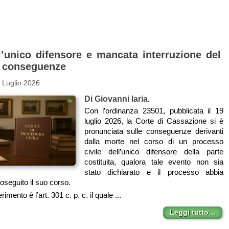
l’unico difensore e mancata interruzione del
 conseguenze
 Luglio 2026
Di Giovanni Iaria.
Con l’ordinanza 23501, pubblicata il 19
luglio 2026, la Corte di Cassazione si è
pronunciata sulle conseguenze derivanti
dalla morte nel corso di un processo
civile dell’unico difensore della parte
costituita, qualora tale evento non sia
stato dichiarato e il processo abbia
roseguito il suo corso.
rimento è l’art. 301 c. p. c. il quale ...
Leggi tutto…