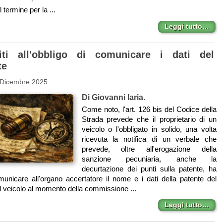
l termine per la ...
Leggi tutto…
iti all'obbligo di comunicare i dati del
te
 Dicembre 2025
Di Giovanni Iaria.
Come noto, l'art. 126 bis del Codice della
Strada prevede che il proprietario di un
veicolo o l'obbligato in solido, una volta
ricevuta la notifica di un verbale che
prevede, oltre all'erogazione della
sanzione pecuniaria, anche la
decurtazione dei punti sulla patente, ha
omunicare all'organo accertatore il nome e i dati della patente del
 veicolo al momento della commissione ...
Leggi tutto…