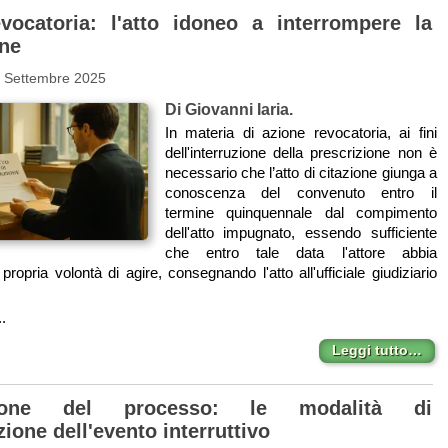
vocatoria: l'atto idoneo a interrompere la
one
6 Settembre 2025
Di Giovanni Iaria.
In materia di azione revocatoria, ai fini
dell'interruzione della prescrizione non è
necessario che l’atto di citazione giunga a
conoscenza del convenuto entro il
termine quinquennale dal compimento
dell'atto impugnato, essendo sufficiente
che entro tale data l'attore abbia
propria volontà di agire, consegnando l'atto all'ufficiale giudiziario
..
Leggi tutto…
zione del processo: le modalità di
one dell'evento interruttivo