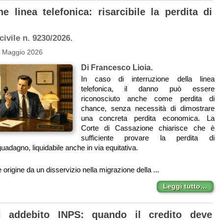
ne linea telefonica: risarcibile la perdita di
ivile n. 9230/2026.
6 Maggio 2026
Di Francesco Lioia.
In caso di interruzione della linea
telefonica, il danno può essere
riconosciuto anche come perdita di
chance, senza necessità di dimostrare
una concreta perdita economica. La
Corte di Cassazione chiarisce che è
sufficiente provare la perdita di
guadagno, liquidabile anche in via equitativa.
 origine da un disservizio nella migrazione della ...
Leggi tutto…
i addebito INPS: quando il credito deve