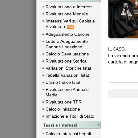
Rivalutazione e Interessi
Rivalutazione Mensile
Interessi Vari sul Capitale
Rivalutato
Adeguamento Canone
Lettera Adeguamento
Canone Locazione
IL CASO.
Calcolo Devalutazione
La vicenda pro
Rivalutazione Storica
cartella di pa
Variazioni Storiche Istat
Tabella Variazioni Istat
Ultimo Indice Istat
Rivalutazione Annuale
Media
Rivalutazione TFR
Calcolo Inflazione
Inflazione e Titoli di Stato
Tassi e Interessi
Calcolo Interessi Legali