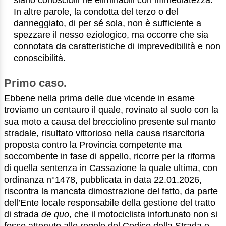
siano conoscibili né eliminabili con immediatezza.
In altre parole, la condotta del terzo o del
danneggiato, di per sé sola, non è sufficiente a
spezzare il nesso eziologico, ma occorre che sia
connotata da caratteristiche di imprevedibilità e non
conoscibilità.
Primo caso.
Ebbene nella prima delle due vicende in esame
troviamo un centauro il quale, rovinato al suolo con la
sua moto a causa del brecciolino presente sul manto
stradale, risultato vittorioso nella causa risarcitoria
proposta contro la Provincia competente ma
soccombente in fase di appello, ricorre per la riforma
di quella sentenza in Cassazione la quale ultima, con
ordinanza n°1478, pubblicata in data 22.01.2026,
riscontra la mancata dimostrazione del fatto, da parte
dell’Ente locale responsabile della gestione del tratto
di strada
de quo
, che il motociclista infortunato non si
fosse attenuto alle regole del Codice della Strada e,