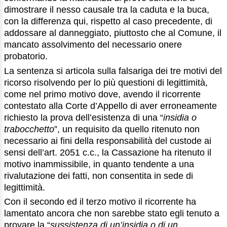
dimostrare il nesso causale tra la caduta e la buca,
con la differenza qui, rispetto al caso precedente, di
addossare al danneggiato, piuttosto che al Comune, il
mancato assolvimento del necessario onere
probatorio.
La sentenza si articola sulla falsariga dei tre motivi del
ricorso risolvendo per lo più questioni di legittimità,
come nel primo motivo dove, avendo il ricorrente
contestato alla Corte d’Appello di aver erroneamente
richiesto la prova dell’esistenza di una “
insidia o
trabocchetto
”, un requisito da quello ritenuto non
necessario ai fini della responsabilità del custode ai
sensi dell’art. 2051 c.c., la Cassazione ha ritenuto il
motivo inammissibile, in quanto tendente a una
rivalutazione dei fatti, non consentita in sede di
legittimità.
Con il secondo ed il terzo motivo il ricorrente ha
lamentato ancora che non sarebbe stato egli tenuto a
provare la “
sussistenza di un’insidia o di un