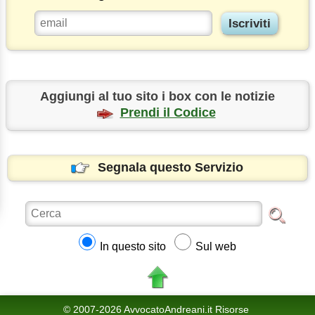
Aggiungi al tuo sito i box con le notizie
Prendi il Codice
Segnala questo Servizio
In questo sito
Sul web
© 2007-2026 AvvocatoAndreani.it Risorse