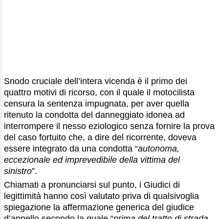
Snodo cruciale dell’intera vicenda è il primo dei
quattro motivi di ricorso, con il quale il motocilista
censura la sentenza impugnata, per aver quella
ritenuto la condotta del danneggiato idonea ad
interrompere il nesso eziologico senza fornire la prova
del caso fortuito che, a dire del ricorrente, doveva
essere integrato da una condotta “
autonoma,
eccezionale ed imprevedibile della vittima del
sinistro
”.
Chiamati a pronunciarsi sul punto, i Giudici di
legittimità hanno così valutato priva di qualsivoglia
spiegazione la affermazione generica del giudice
d’appello secondo la quale “
prima del tratto di strada