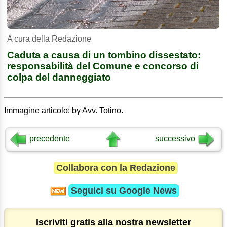
A cura della Redazione
Caduta a causa di un tombino dissestato:
responsabilità del Comune e concorso di
colpa del danneggiato
Immagine articolo: by Avv. Totino.
precedente
successivo
Collabora con la Redazione
Seguici su
Google News
Iscriviti gratis alla nostra newsletter