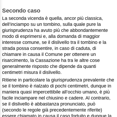
Secondo caso
La seconda vicenda è quella, ancor più classica,
dell’inciampo su un tombino, sulla quale pure la
giurisprudenza ha avuto più che abbondantemente
modo di esprimersi e, alla domanda di maggior
interesse comune, se il dislivello tra il tombino e la
strada possa consentire, in caso di caduta, di
chiamare in causa il Comune per ottenere un
risarcimento, la Cassazione ha tra le altre cose
generalmente risposto che dipende da quanti
centimetri misura il dislivello.
Ritiene in particolare la giurisprudenza prevalente che
se il tombino è rialzato di pochi centimetri, dunque in
maniera quasi impercettibile all’occhio umano, è più
facile inciampare nel chiusino e cadere. Al contrario,
se il dislivello è abbastanza pronunciato, può
(secondo le regole già precedentemente riferite)
essere chiamato in causa il caso fortuito e dunque la