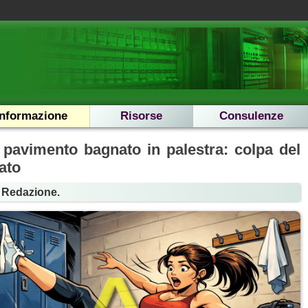
Informazione
Risorse
Consulenze
 pavimento bagnato in palestra: colpa del
ato
a Redazione.