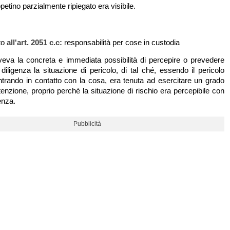
ppetino parzialmente ripiegato era visibile.
nto
all'art. 2051 c.c:
responsabilità per cose in custodia
aveva la concreta e immediata possibilità di percepire o prevedere
 diligenza la situazione di pericolo, di tal ché, essendo il pericolo
 entrando in contatto con la cosa, era tenuta ad esercitare un grado
enzione, proprio perché la situazione di rischio era percepibile con
genza.
Pubblicità