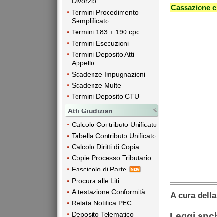
Divorzio
Cassazione ci
Termini Procedimento
Semplificato
Termini 183 + 190 cpc
Termini Esecuzioni
Termini Deposito Atti
Appello
Scadenze Impugnazioni
Scadenze Multe
Termini Deposito CTU
Atti Giudiziari
Calcolo Contributo Unificato
Tabella Contributo Unificato
Calcolo Diritti di Copia
Copie Processo Tributario
Fascicolo di Parte
Procura alle Liti
Attestazione Conformità
A cura dell
Relata Notifica PEC
Deposito Telematico
Leggi anc