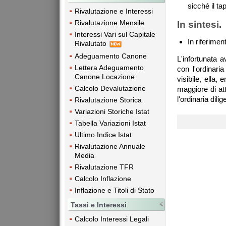
sicché il ta
Rivalutazione e Interessi
Rivalutazione Mensile
In sintesi.
Interessi Vari sul Capitale
In riferime
Rivalutato
Adeguamento Canone
L'infortunata 
Lettera Adeguamento
con l'ordinaria
Canone Locazione
visibile, ella,
Calcolo Devalutazione
maggiore di att
l'ordinaria dili
Rivalutazione Storica
Variazioni Storiche Istat
Tabella Variazioni Istat
Ultimo Indice Istat
Rivalutazione Annuale
Media
Rivalutazione TFR
Calcolo Inflazione
Inflazione e Titoli di Stato
Tassi e Interessi
Calcolo Interessi Legali