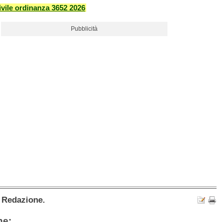
vile ordinanza 3652 2026
Pubblicità
a Redazione.
he: