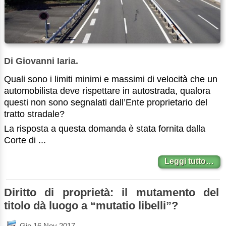
Di Giovanni Iaria.
Quali sono i limiti minimi e massimi di velocità che un
automobilista deve rispettare in autostrada, qualora
questi non sono segnalati dall’Ente proprietario del
tratto stradale?
La risposta a questa domanda è stata fornita dalla
Corte di ...
Leggi tutto…
Diritto di proprietà: il mutamento del
titolo dà luogo a “mutatio libelli”?
Gio 16 Nov 2017