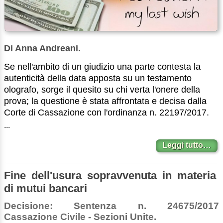
Di Anna Andreani.
Se nell'ambito di un giudizio una parte contesta la
autenticità della data apposta su un testamento
olografo, sorge il quesito su chi verta l'onere della
prova; la questione è stata affrontata e decisa dalla
Corte di Cassazione con l'ordinanza n. 22197/2017.
...
Leggi tutto…
Fine dell'usura sopravvenuta in materia
di mutui bancari
Decisione: Sentenza n. 24675/2017
Cassazione Civile - Sezioni Unite.