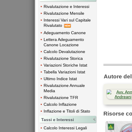
Rivalutazione e Interessi
Rivalutazione Mensile
Interessi Vari sul Capitale
Rivalutato
Adeguamento Canone
Lettera Adeguamento
Canone Locazione
Calcolo Devalutazione
Rivalutazione Storica
Variazioni Storiche Istat
Tabella Variazioni Istat
Autore dell
Ultimo Indice Istat
Rivalutazione Annuale
Media
Rivalutazione TFR
Calcolo Inflazione
Inflazione e Titoli di Stato
Risorse co
Tassi e Interessi
Calcolo Interessi Legali