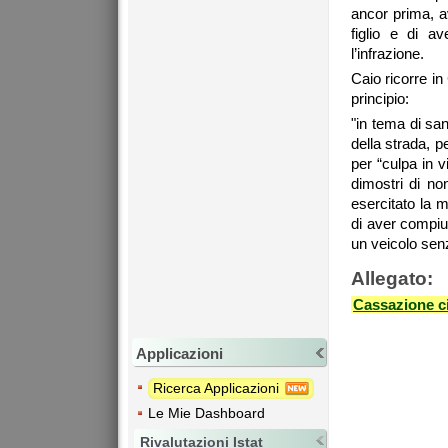
ancor prima, a
figlio e di a
l’infrazione.
Caio ricorre in
principio:
"in tema di san
della strada, p
per “culpa in v
dimostri di no
esercitato la 
di aver compiu
un veicolo sen
Allegato:
Cassazione ci
Applicazioni
Ricerca Applicazioni
Le Mie Dashboard
Rivalutazioni Istat