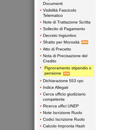
Documenti
Visibilità Fascicolo
Telematico
Note di Trattazione Scritta
Sollecito di Pagamento
Decreto Ingiuntivo
Sfratto per Morosità
Atto di Precetto
Nota di Precisazione del
Credito
Pignoramento stipendio o
pensione
Dichiarazione 553 cpc
Indice Allegati
Cerca ufficio giudiziario
competente
Ricerca uffici UNEP
Note Iscrizione Ruolo
Codici Iscrizione Ruolo
Calcolo Impronta Hash