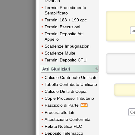
Divorzio
Termini Procedimento
Semplificato
Termini 183 + 190 cpc
Termini Esecuzioni
Termini Deposito Atti
Appello
Scadenze Impugnazioni
Scadenze Multe
Termini Deposito CTU
Atti Giudiziari
Calcolo Contributo Unificato
Tabella Contributo Unificato
Calcolo Diritti di Copia
Copie Processo Tributario
Fascicolo di Parte
Procura alle Liti
Attestazione Conformità
Relata Notifica PEC
Deposito Telematico