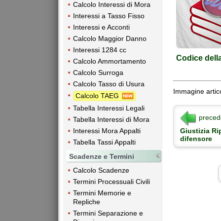
Calcolo Interessi di Mora
Interessi a Tasso Fisso
Interessi e Acconti
Calcolo Maggior Danno
Interessi 1284 cc
Codice dell
Calcolo Ammortamento
Calcolo Surroga
Calcolo Tasso di Usura
Immagine artico
Calcolo TAEG
Tabella Interessi Legali
preced
Tabella Interessi di Mora
Giustizia Ri
Interessi Mora Appalti
difensore
Tabella Tassi Appalti
Scadenze e Termini
Calcolo Scadenze
Termini Processuali Civili
Termini Memorie e
Repliche
Termini Separazione e