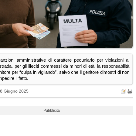
anzioni amministrative di carattere pecuniario per violazioni al
strada, per gli illeciti commessi da minori di età, la responsabilità
nitore per “culpa in vigilando”, salvo che il genitore dimostri di non
pedire il fatto.
18 Giugno 2025
Pubblicità