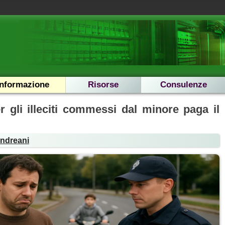
Informazione
Risorse
Consulenze
r gli illeciti commessi dal minore paga il
Andreani