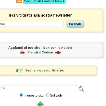
Seguici su
Google News
Iscriviti gratis alla nostra newsletter
Aggiungi al tuo sito i box con le notizie
Prendi il Codice
Segnala questo Servizio
In questo sito
Sul web