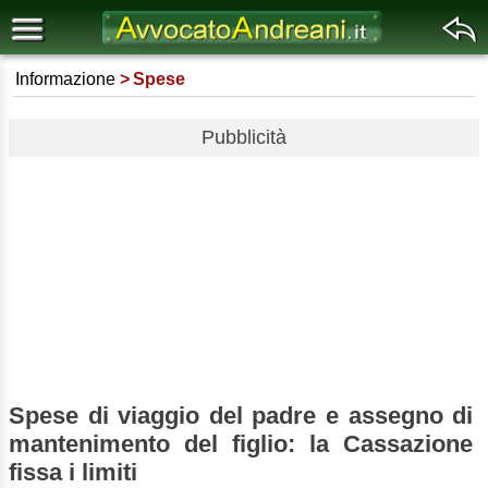
Informazione
Spese
Pubblicità
Spese di viaggio del padre e assegno di
mantenimento del figlio: la Cassazione
fissa i limiti