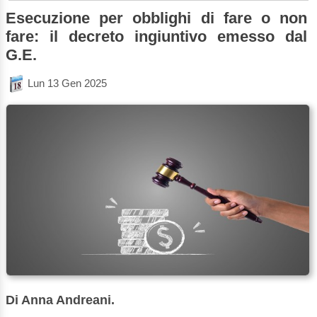
Esecuzione per obblighi di fare o non
fare: il decreto ingiuntivo emesso dal
G.E.
Lun 13 Gen 2025
Di Anna Andreani.