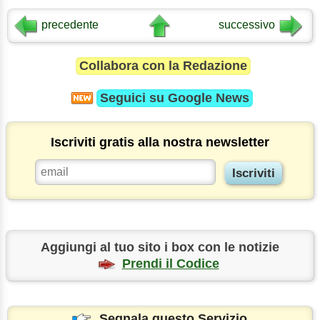
precedente
successivo
Collabora con la Redazione
Seguici su
Google News
Iscriviti gratis alla nostra newsletter
Aggiungi al tuo sito i box con le notizie
Prendi il Codice
Segnala questo Servizio