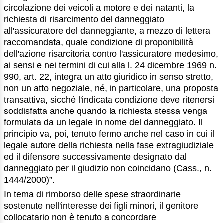
circolazione dei veicoli a motore e dei natanti, la
richiesta di risarcimento del danneggiato
all'assicuratore del danneggiante, a mezzo di lettera
raccomandata, quale condizione di proponibilità
dell'azione risarcitoria contro l'assicuratore medesimo,
ai sensi e nei termini di cui alla l. 24 dicembre 1969 n.
990, art. 22, integra un atto giuridico in senso stretto,
non un atto negoziale, né, in particolare, una proposta
transattiva, sicché l'indicata condizione deve ritenersi
soddisfatta anche quando la richiesta stessa venga
formulata da un legale in nome del danneggiato. Il
principio va, poi, tenuto fermo anche nel caso in cui il
legale autore della richiesta nella fase extragiudiziale
ed il difensore successivamente designato dal
danneggiato per il giudizio non coincidano (Cass., n.
1444/2000)”.
In tema di rimborso delle spese straordinarie
sostenute nell'interesse dei figli minori, il genitore
collocatario non è tenuto a concordare