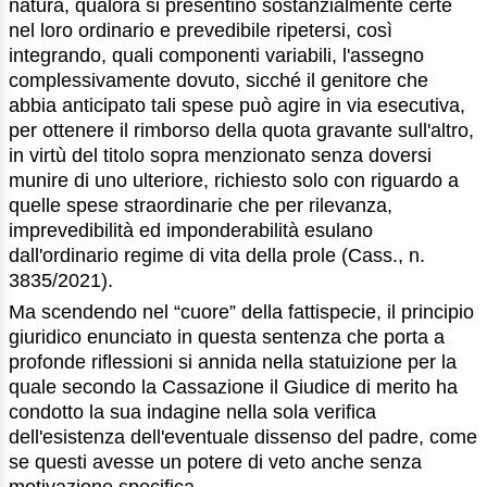
natura, qualora si presentino sostanzialmente certe
nel loro ordinario e prevedibile ripetersi, così
integrando, quali componenti variabili, l'assegno
complessivamente dovuto, sicché il genitore che
abbia anticipato tali spese può agire in via esecutiva,
per ottenere il rimborso della quota gravante sull'altro,
in virtù del titolo sopra menzionato senza doversi
munire di uno ulteriore, richiesto solo con riguardo a
quelle spese straordinarie che per rilevanza,
imprevedibilità ed imponderabilità esulano
dall'ordinario regime di vita della prole (Cass., n.
3835/2021).
Ma scendendo nel “cuore” della fattispecie, il principio
giuridico enunciato in questa sentenza che porta a
profonde riflessioni si annida nella statuizione per la
quale secondo la Cassazione il Giudice di merito ha
condotto la sua indagine nella sola verifica
dell'esistenza dell'eventuale dissenso del padre, come
se questi avesse un potere di veto anche senza
motivazione specifica.