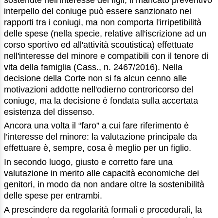
interpello del coniuge può essere sanzionato nei
rapporti tra i coniugi, ma non comporta l'irripetibilità
delle spese (nella specie, relative all'iscrizione ad un
corso sportivo ed all'attività scoutistica) effettuate
nell'interesse del minore e compatibili con il tenore di
vita della famiglia (Cass., n. 2467/2016). Nella
decisione della Corte non si fa alcun cenno alle
motivazioni addotte nell'odierno controricorso del
coniuge, ma la decisione è fondata sulla accertata
esistenza del dissenso.
Ancora una volta il “faro” a cui fare riferimento è
l’interesse del minore: la valutazione principale da
effettuare è, sempre, cosa è meglio per un figlio.
In secondo luogo, giusto e corretto fare una
valutazione in merito alle capacità economiche dei
genitori, in modo da non andare oltre la sostenibilità
delle spese per entrambi.
A prescindere da regolarità formali e procedurali, la