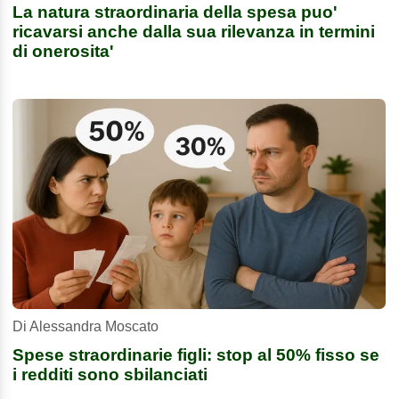
La natura straordinaria della spesa puo'
ricavarsi anche dalla sua rilevanza in termini
di onerosita'
Di Alessandra Moscato
Spese straordinarie figli: stop al 50% fisso se
i redditi sono sbilanciati