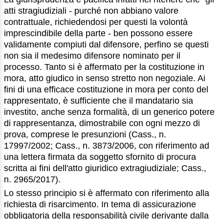
atti stragiudiziali - purché non abbiano valore
contrattuale, richiedendosi per questi la volontà
imprescindibile della parte - ben possono essere
validamente compiuti dal difensore, perfino se questi
non sia il medesimo difensore nominato per il
processo. Tanto si è affermato per la costituzione in
mora, atto giudico in senso stretto non negoziale. Ai
fini di una efficace costituzione in mora per conto del
rappresentato, è sufficiente che il mandatario sia
investito, anche senza formalità, di un generico potere
di rappresentanza, dimostrabile con ogni mezzo di
prova, comprese le presunzioni (Cass., n.
17997/2002; Cass., n. 3873/2006, con riferimento ad
una lettera firmata da soggetto sfornito di procura
scritta ai fini dell'atto giuridico extragiudiziale; Cass.,
n. 2965/2017).
Lo stesso principio si è affermato con riferimento alla
richiesta di risarcimento. In tema di assicurazione
obbligatoria della responsabilità civile derivante dalla