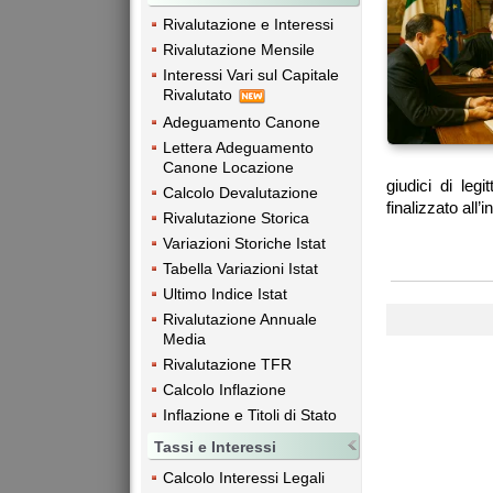
Rivalutazione e Interessi
Rivalutazione Mensile
Interessi Vari sul Capitale
Rivalutato
Adeguamento Canone
Lettera Adeguamento
Canone Locazione
giudici di leg
Calcolo Devalutazione
finalizzato all’
Rivalutazione Storica
Variazioni Storiche Istat
Tabella Variazioni Istat
Ultimo Indice Istat
Rivalutazione Annuale
Media
Rivalutazione TFR
Calcolo Inflazione
Inflazione e Titoli di Stato
Tassi e Interessi
Calcolo Interessi Legali