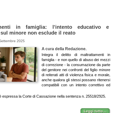
amenti in famiglia: l'intento educativo e
 sul minore non esclude il reato
 Settembre 2025
A cura della Redazione.
Integra il delitto di maltrattamenti in
famiglia - e non quello di abuso dei mezzi
di correzione - la consumazione da parte
del genitore nei confronti del figlio minore
di reiterati atti di violenza fisica e morale,
anche qualora gli stessi possano ritenersi
compatibili con un intento correttivo ed
i è espressa la Corte di Cassazione nella sentenza n. 25518/2925.
Leggi tutto…