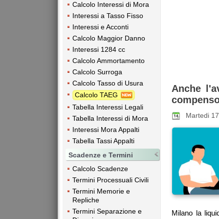
Calcolo Interessi di Mora
Interessi a Tasso Fisso
Interessi e Acconti
Calcolo Maggior Danno
Interessi 1284 cc
Calcolo Ammortamento
Calcolo Surroga
Calcolo Tasso di Usura
Anche l'a
Calcolo TAEG
compens
Tabella Interessi Legali
Martedi 1
Tabella Interessi di Mora
Interessi Mora Appalti
Tabella Tassi Appalti
Scadenze e Termini
Calcolo Scadenze
Termini Processuali Civili
Termini Memorie e
Repliche
Termini Separazione e
Milano la liqu