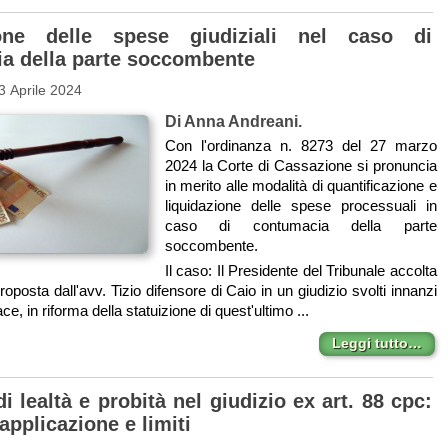
ione delle spese giudiziali nel caso di
a della parte soccombente
3 Aprile 2024
Di Anna Andreani.
Con l'ordinanza n. 8273 del 27 marzo
2024 la Corte di Cassazione si pronuncia
in merito alle modalità di quantificazione e
liquidazione delle spese processuali in
caso di contumacia della parte
soccombente.
Il caso: Il Presidente del Tribunale accolta
roposta dall'avv. Tizio difensore di Caio in un giudizio svolti innanzi
ce, in riforma della statuizione di quest'ultimo ...
Leggi tutto…
di lealtà e probità nel giudizio ex art. 88 cpc:
applicazione e limiti