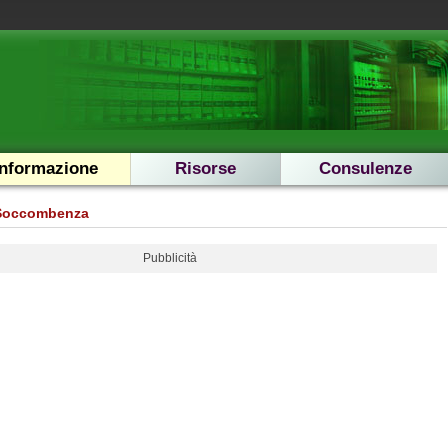
Informazione
Risorse
Consulenze
Soccombenza
Pubblicità