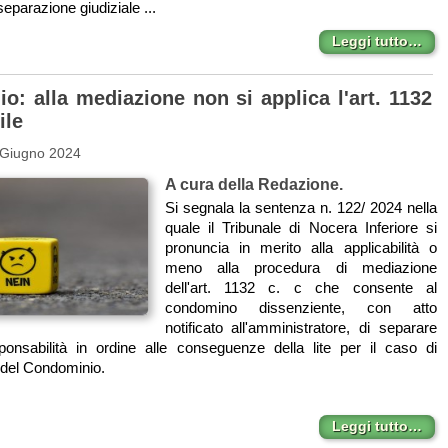
separazione giudiziale ...
Leggi tutto…
o: alla mediazione non si applica l'art. 1132
ile
 Giugno 2024
A cura della Redazione.
Si segnala la sentenza n. 122/ 2024 nella
quale il Tribunale di Nocera Inferiore si
pronuncia in merito alla applicabilità o
meno alla procedura di mediazione
dell'art. 1132 c. c che consente al
condomino dissenziente, con atto
notificato all'amministratore, di separare
ponsabilità in ordine alle conseguenze della lite per il caso di
del Condominio.
Leggi tutto…