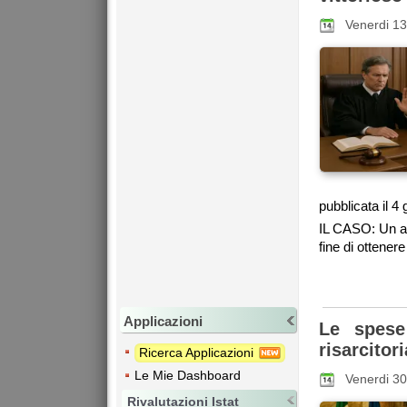
Venerdi 1
pubblicata il 4
IL CASO: Un av
fine di ottenere i
Applicazioni
Le spese
risarcitori
Ricerca Applicazioni
Le Mie Dashboard
Venerdi 3
Rivalutazioni Istat