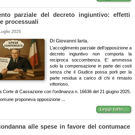
nto parziale del decreto ingiuntivo: effetti
se processuali
Luglio 2025
Di Giovanni Iaria.
L’accoglimento parziale dell’opposizione a
decreto ingiuntivo non comporta la
reciproca soccombenza. E’ ammessa
solo la compensazione in parte dei costi
senza che il Giudice possa porli per la
parte residua a carico di chi è rimasto
vittorioso.
 la Corte di Cassazione con l’ordinanza n. 16636 del 21 giugno 2025.
omune proponeva opposizione ...
Leggi tutto…
ondanna alle spese in favore del contumace