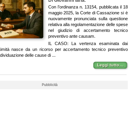
Con l’ordinanza n. 13154, pubblicata il 18
maggio 2025, la Corte di Cassazione si è
nuovamente pronunciata sulla questione
relativa alla regolamentazione delle spese
nel giudizio di accertamento tecnico
preventivo ante causam.
IL CASO: La vertenza esaminata dai
ittimità nasce da un ricorso per accertamento tecnico preventivo
individuazione delle cause di ...
Leggi tutto…
Pubblicità