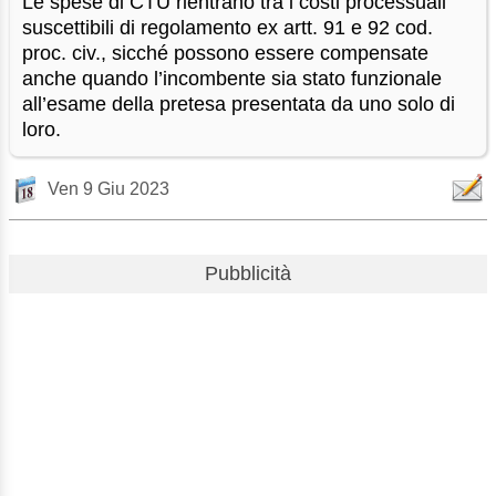
Le spese di CTU rientrano tra i costi processuali
suscettibili di regolamento ex artt. 91 e 92 cod.
proc. civ., sicché possono essere compensate
anche quando l’incombente sia stato funzionale
all’esame della pretesa presentata da uno solo di
loro.
Ven 9 Giu 2023
Pubblicità