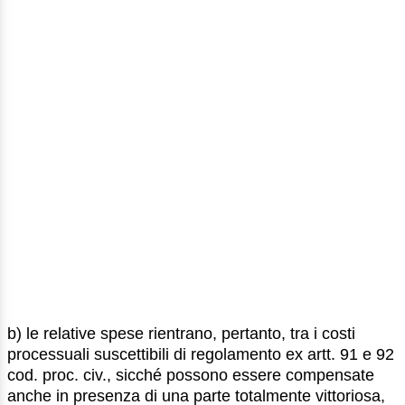
b) le relative spese rientrano, pertanto, tra i costi
processuali suscettibili di regolamento ex artt. 91 e 92
cod. proc. civ., sicché possono essere compensate
anche in presenza di una parte totalmente vittoriosa,