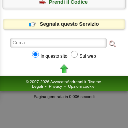
Prendi il Codice
Segnala questo Servizio
In questo sito
Sul web
© 2007-2026 AvvocatoAndreani.it Risorse
Legali
•
Privacy
•
Opzioni cookie
Pagina generata in 0.006 secondi