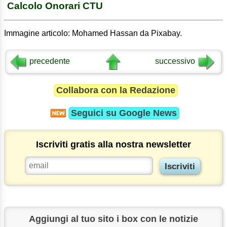
Calcolo Onorari CTU
Immagine articolo: Mohamed Hassan da Pixabay.
precedente
successivo
Collabora con la Redazione
Seguici su
Google News
Iscriviti gratis alla nostra newsletter
Aggiungi al tuo sito i box con le notizie