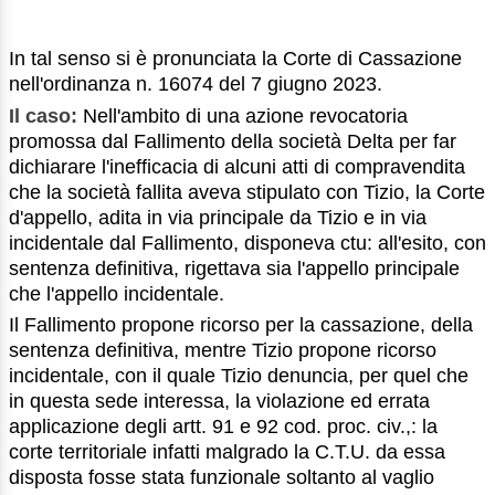
In tal senso si è pronunciata la Corte di Cassazione
nell'ordinanza n. 16074 del 7 giugno 2023.
Il caso:
Nell'ambito di una azione revocatoria
promossa dal Fallimento della società Delta per far
dichiarare l'inefficacia di alcuni atti di compravendita
che la società fallita aveva stipulato con Tizio, la Corte
d'appello, adita in via principale da Tizio e in via
incidentale dal Fallimento, disponeva ctu: all'esito, con
sentenza definitiva, rigettava sia l'appello principale
che l'appello incidentale.
Il Fallimento propone ricorso per la cassazione, della
sentenza definitiva, mentre Tizio propone ricorso
incidentale, con il quale Tizio denuncia, per quel che
in questa sede interessa, la violazione ed errata
applicazione degli artt. 91 e 92 cod. proc. civ.,: la
corte territoriale infatti malgrado la C.T.U. da essa
disposta fosse stata funzionale soltanto al vaglio