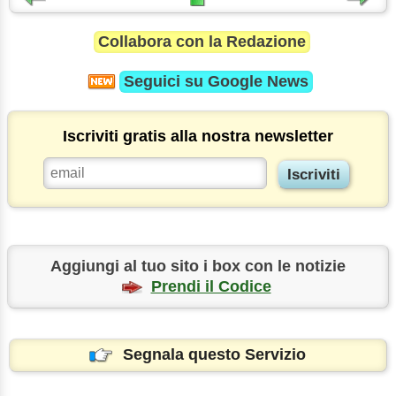
Collabora con la Redazione
Seguici su
Google News
Iscriviti gratis alla nostra newsletter
Aggiungi al tuo sito i box con le notizie
Prendi il Codice
Segnala questo Servizio