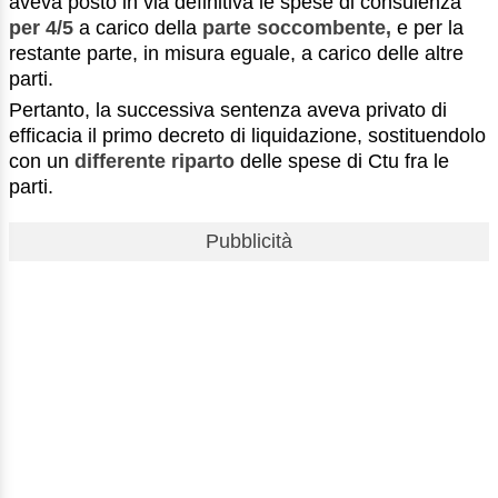
aveva posto in via definitiva le spese di consulenza
per 4/5
a carico della
parte soccombente,
e per la
restante parte, in misura eguale, a carico delle altre
parti.
Pertanto, la successiva sentenza aveva privato di
efficacia il primo decreto di liquidazione, sostituendolo
con un
differente riparto
delle spese di Ctu fra le
parti.
Pubblicità