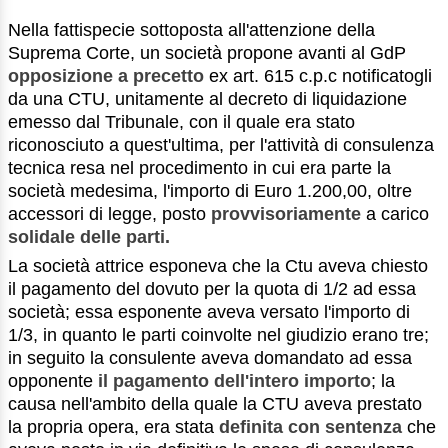
Nella fattispecie sottoposta all'attenzione della
Suprema Corte, un società propone avanti al GdP
opposizione a precetto
ex art. 615 c.p.c notificatogli
da una CTU, unitamente al decreto di liquidazione
emesso dal Tribunale, con il quale era stato
riconosciuto a quest'ultima, per l'attività di consulenza
tecnica resa nel procedimento in cui era parte la
società medesima, l'importo di Euro 1.200,00, oltre
accessori di legge, posto
provvisoriamente
a carico
solidale delle parti.
La società attrice esponeva che la Ctu aveva chiesto
il pagamento del dovuto per la quota di 1/2 ad essa
società; essa esponente aveva versato l'importo di
1/3, in quanto le parti coinvolte nel giudizio erano tre;
in seguito la consulente aveva domandato ad essa
opponente
il pagamento dell'intero importo
; la
causa nell'ambito della quale la CTU aveva prestato
la propria opera, era stata
definita con sentenza
che