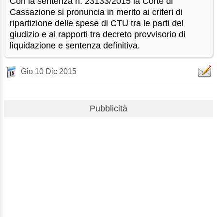
Con la sentenza n. 23133/2015 la Corte di
Cassazione si pronuncia in merito ai criteri di
ripartizione delle spese di CTU tra le parti del
giudizio e ai rapporti tra decreto provvisorio di
liquidazione e sentenza definitiva.
Gio 10 Dic 2015
Pubblicità