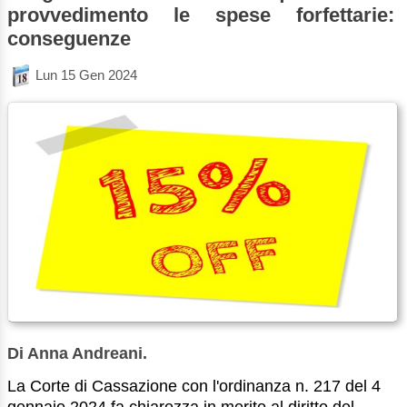
provvedimento le spese forfettarie:
conseguenze
Lun 15 Gen 2024
Di Anna Andreani.
La Corte di Cassazione con l'ordinanza n. 217 del 4
gennaio 2024 fa chiarezza in merito al diritto del