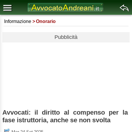
Informazione
Onorario
Pubblicità
Avvocati: il diritto al compenso per la
fase istruttoria, anche se non svolta
Mer 24 Set 2025