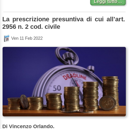
Leggi tutto…
La prescrizione presuntiva di cui all’art.
2956 n. 2 cod. civile
Ven 11 Feb 2022
Di Vincenzo Orlando.