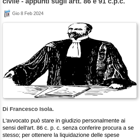
civile - appunti sugli artt. 86 e 91 c.p.c.
Gio 8 Feb 2024
Di Francesco Isola.
L'avvocato può stare in giudizio personalmente ai
sensi dell'art. 86 c. p. c. senza conferire procura a se
stesso; per ottenere la liquidazione delle spese