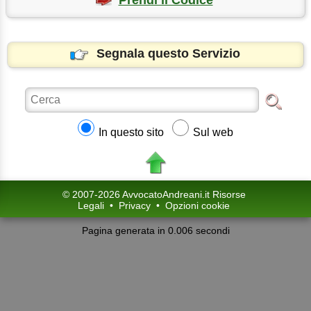
Prendi il Codice
Segnala questo Servizio
In questo sito
Sul web
© 2007-2026 AvvocatoAndreani.it Risorse
Legali
•
Privacy
•
Opzioni cookie
Pagina generata in 0.006 secondi