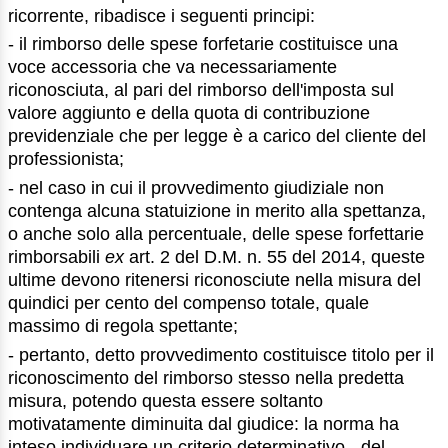
ricorrente, ribadisce i seguenti principi:
- il rimborso delle spese forfetarie costituisce una
voce accessoria che va necessariamente
riconosciuta, al pari del rimborso dell'imposta sul
valore aggiunto e della quota di contribuzione
previdenziale che per legge è a carico del cliente del
professionista;
- nel caso in cui il provvedimento giudiziale non
contenga alcuna statuizione in merito alla spettanza,
o anche solo alla percentuale, delle spese forfettarie
rimborsabili
ex
art. 2 del D.M. n. 55 del 2014, queste
ultime devono ritenersi riconosciute nella misura del
quindici per cento del compenso totale, quale
massimo di regola spettante;
- pertanto, detto provvedimento costituisce titolo per il
riconoscimento del rimborso stesso nella predetta
misura, potendo questa essere soltanto
motivatamente diminuita dal giudice: la norma ha
inteso individuare un criterio determinativo - del