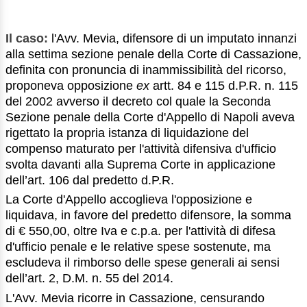
Il caso:
l'Avv. Mevia, difensore di un imputato innanzi
alla settima sezione penale della Corte di Cassazione,
definita con pronuncia di inammissibilità del ricorso,
proponeva opposizione
ex
artt. 84 e 115 d.P.R. n. 115
del 2002 avverso il decreto col quale la Seconda
Sezione penale della Corte d'Appello di Napoli aveva
rigettato la propria istanza di liquidazione del
compenso maturato per l'attività difensiva d'ufficio
svolta davanti alla Suprema Corte in applicazione
dell’art. 106 dal predetto d.P.R.
La Corte d'Appello accoglieva l'opposizione e
liquidava, in favore del predetto difensore, la somma
di € 550,00, oltre Iva e c.p.a. per l'attività di difesa
d'ufficio penale e le relative spese sostenute, ma
escludeva il rimborso delle spese generali ai sensi
dell’art. 2, D.M. n. 55 del 2014.
L'Avv. Mevia ricorre in Cassazione, censurando