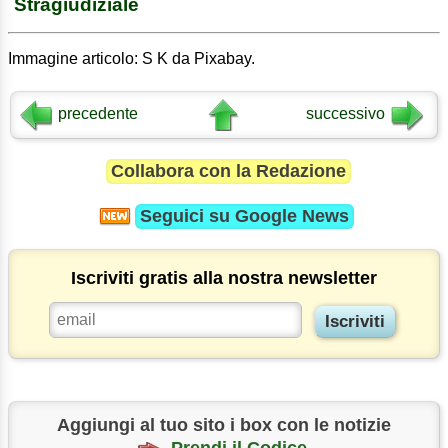
Stragiudiziale
Immagine articolo: S K da Pixabay.
precedente
successivo
Collabora con la Redazione
Seguici su
Google News
Iscriviti gratis alla nostra newsletter
Aggiungi al tuo sito i box con le notizie