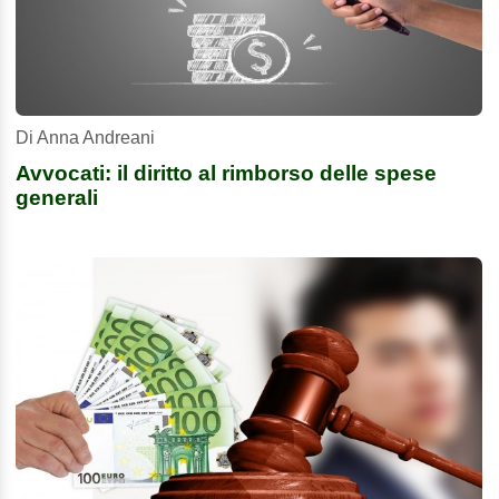
Di Anna Andreani
Avvocati: il diritto al rimborso delle spese
generali