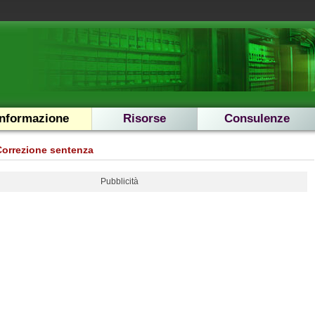
Informazione
Risorse
Consulenze
Correzione sentenza
Pubblicità