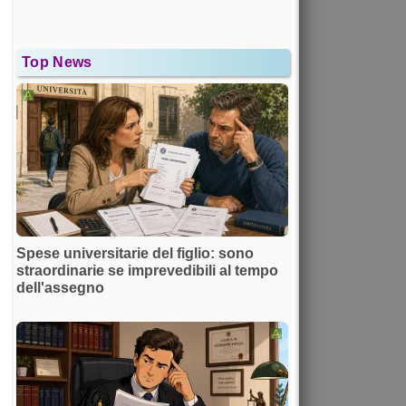
Top News
Spese universitarie del figlio: sono
straordinarie se imprevedibili al tempo
dell'assegno