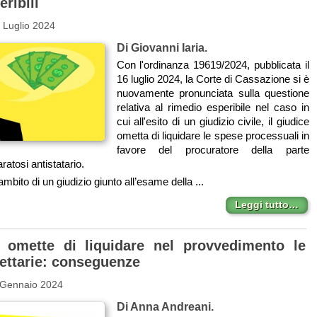
eribili
 Luglio 2024
Di Giovanni Iaria.
Con l'ordinanza 19619/2024, pubblicata il
16 luglio 2024, la Corte di Cassazione si è
nuovamente pronunciata sulla questione
relativa al rimedio esperibile nel caso in
cui all'esito di un giudizio civile, il giudice
ometta di liquidare le spese processuali in
favore del procuratore della parte
aratosi antistatario.
mbito di un giudizio giunto all’esame della ...
Leggi tutto…
e omette di liquidare nel provvedimento le
fettarie: conseguenze
 Gennaio 2024
Di Anna Andreani.