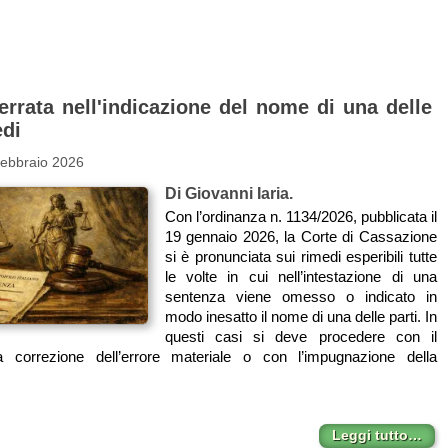
errata nell'indicazione del nome di una delle
edi
Febbraio 2026
Di Giovanni Iaria.
Con l’ordinanza n. 1134/2026, pubblicata il
19 gennaio 2026, la Corte di Cassazione
si è pronunciata sui rimedi esperibili tutte
le volte in cui nell’intestazione di una
sentenza viene omesso o indicato in
modo inesatto il nome di una delle parti. In
questi casi si deve procedere con il
a correzione dell’errore materiale o con l’impugnazione della
Leggi tutto…