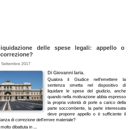
iquidazione delle spese legali: appello o
 correzione?
5 Settembre 2017
Di Giovanni Iaria.
Qualora il Giudice nell’emettere la
sentenza ometta nel dispositivo di
liquidare le spese del giudizio, anche
quando nella motivazione abbia espresso
la propria volontà di porle a carico della
parte soccombente, la parte interessata
deve proporre appello o è sufficiente il
stanza di correzione dell’errore materiale?
molto dibattuta in ...