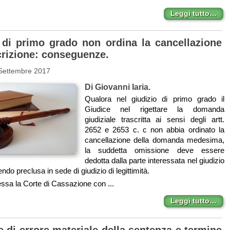
Leggi tutto…
e di primo grado non ordina la cancellazione
crizione: conseguenze.
 Settembre 2017
Di Giovanni Iaria.
Qualora nel giudizio di primo grado il
Giudice nel rigettare la domanda
giudiziale trascritta ai sensi degli artt.
2652 e 2653 c. c non abbia ordinato la
cancellazione della domanda medesima,
la suddetta omissione deve essere
dedotta dalla parte interessata nel giudizio
ndo preclusa in sede di giudizio di legittimità.
essa la Corte di Cassazione con ...
Leggi tutto…