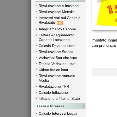
Rivalutazione e Interessi
Rivalutazione Mensile
Interessi Vari sul Capitale
Rivalutato
Adeguamento Canone
Lettera Adeguamento
Canone Locazione
imputato innan
con pronuncia d
Calcolo Devalutazione
Rivalutazione Storica
Variazioni Storiche Istat
Tabella Variazioni Istat
Ultimo Indice Istat
Rivalutazione Annuale
Media
Rivalutazione TFR
Calcolo Inflazione
Inflazione e Titoli di Stato
Tassi e Interessi
Calcolo Interessi Legali