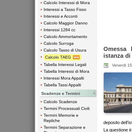
Calcolo Interessi di Mora
Interessi a Tasso Fisso
Interessi e Acconti
Calcolo Maggior Danno
Interessi 1284 cc
Calcolo Ammortamento
Calcolo Surroga
Omessa l
Calcolo Tasso di Usura
istanza di
Calcolo TAEG
Tabella Interessi Legali
Venerdi 1
Tabella Interessi di Mora
Interessi Mora Appalti
Tabella Tassi Appalti
Scadenze e Termini
Calcolo Scadenze
Termini Processuali Civili
Termini Memorie e
Repliche
deposito dell’i
Termini Separazione e
La questione è 