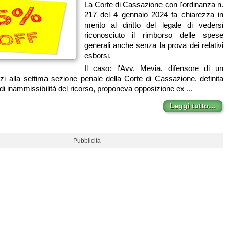
La Corte di Cassazione con l'ordinanza n.
217 del 4 gennaio 2024 fa chiarezza in
merito al diritto del legale di vedersi
riconosciuto il rimborso delle spese
generali anche senza la prova dei relativi
esborsi.
Il caso: l'Avv. Mevia, difensore di un
zi alla settima sezione penale della Corte di Cassazione, definita
i inammissibilità del ricorso, proponeva opposizione ex ...
Leggi tutto…
Pubblicità