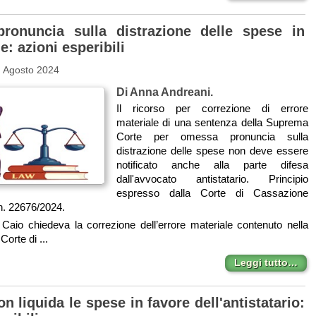
ronuncia sulla distrazione delle spese in
: azioni esperibili
9 Agosto 2024
Di Anna Andreani.
Il ricorso per correzione di errore
materiale di una sentenza della Suprema
Corte per omessa pronuncia sulla
distrazione delle spese non deve essere
notificato anche alla parte difesa
dall'avvocato antistatario. Principio
espresso dalla Corte di Cassazione
 n. 22676/2024.
. Caio chiedeva la correzione dell’errore materiale contenuto nella
Corte di ...
Leggi tutto…
n liquida le spese in favore dell'antistatario: