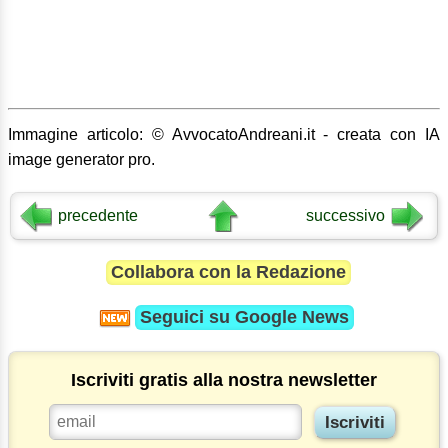
Immagine articolo: © AvvocatoAndreani.it - creata con IA
image generator pro.
precedente
successivo
Collabora con la Redazione
Seguici su
Google News
Iscriviti gratis alla nostra newsletter