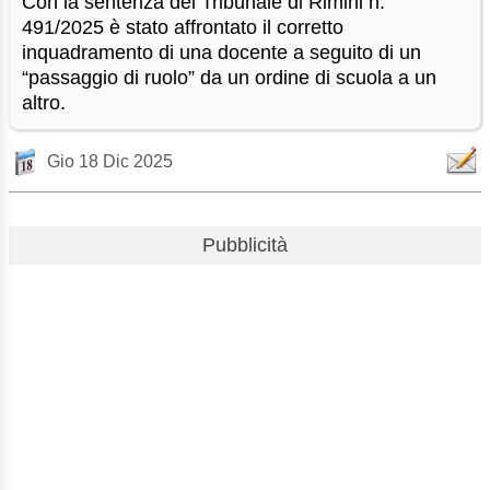
Con la sentenza del Tribunale di Rimini n.
491/2025 è stato affrontato il corretto
inquadramento di una docente a seguito di un
“passaggio di ruolo” da un ordine di scuola a un
altro.
Gio 18 Dic 2025
Pubblicità