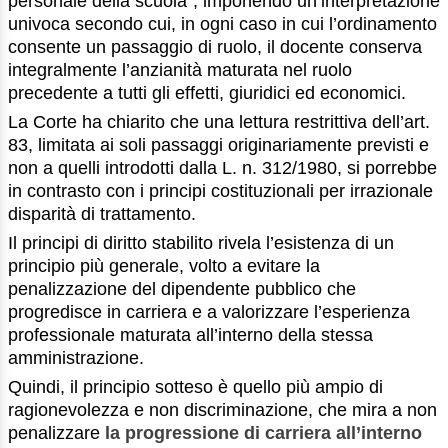
personale della scuola”, imponendo un’interpretazione
univoca secondo cui, in ogni caso in cui l’ordinamento
consente un passaggio di ruolo, il docente conserva
integralmente l’anzianità maturata nel ruolo
precedente a tutti gli effetti, giuridici ed economici.
La Corte ha chiarito che una lettura restrittiva dell’art.
83, limitata ai soli passaggi originariamente previsti e
non a quelli introdotti dalla L. n. 312/1980, si porrebbe
in contrasto con i principi costituzionali per irrazionale
disparità di trattamento.
Il principi di diritto stabilito rivela l’esistenza di un
principio più generale, volto a evitare la
penalizzazione del dipendente pubblico che
progredisce in carriera e a valorizzare l’esperienza
professionale maturata all’interno della stessa
amministrazione.
Quindi, il principio sotteso è quello più ampio di
ragionevolezza e non discriminazione, che mira a non
penalizzare
la progressione di carriera all’interno