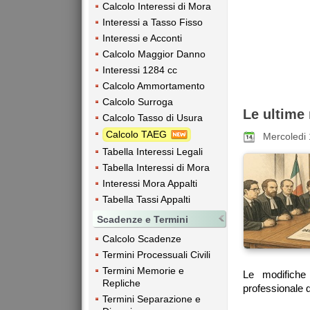
Calcolo Interessi di Mora
Interessi a Tasso Fisso
Interessi e Acconti
Calcolo Maggior Danno
Interessi 1284 cc
Calcolo Ammortamento
Calcolo Surroga
Le ultime
Calcolo Tasso di Usura
Calcolo TAEG
Mercoledi
Tabella Interessi Legali
Tabella Interessi di Mora
Interessi Mora Appalti
Tabella Tassi Appalti
Scadenze e Termini
Calcolo Scadenze
Termini Processuali Civili
Termini Memorie e
Le modifiche 
Repliche
professionale d
Termini Separazione e