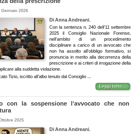
za della prescrizione
5 Gennaio 2026
Di Anna Andreani.
Con la sentenza n. 240 dell'11 settembre
2025 il Consiglio Nazionale Forense,
nell'ambito di un procedimento
disciplinare a carico di un avvocato che
non ha assolto all'obbligo formativo, si
pronuncia in merito alla decorrenza della
prescrizione e ai criteri di irrogazione della
licare alla suddetta violazione.
ato Tizio, iscritto all’albo tenuto dal Consiglio ...
Leggi tutto…
to con la sospensione l'avvocato che non
tura
Ottobre 2025
Di Anna Andreani.