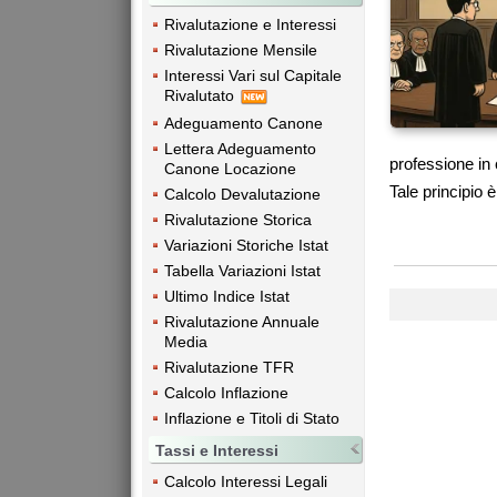
Rivalutazione e Interessi
Rivalutazione Mensile
Interessi Vari sul Capitale
Rivalutato
Adeguamento Canone
Lettera Adeguamento
professione in
Canone Locazione
Tale principio è
Calcolo Devalutazione
Rivalutazione Storica
Variazioni Storiche Istat
Tabella Variazioni Istat
Ultimo Indice Istat
Rivalutazione Annuale
Media
Rivalutazione TFR
Calcolo Inflazione
Inflazione e Titoli di Stato
Tassi e Interessi
Calcolo Interessi Legali