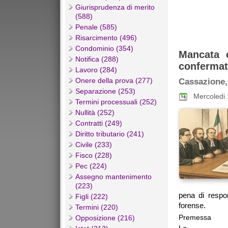
Giurisprudenza di merito
(588)
Penale (585)
Risarcimento (496)
Condominio (354)
Mancata 
Notifica (288)
confermat
Lavoro (284)
Onere della prova (277)
Cassazione, 
Separazione (253)
Mercoledi 
Termini processuali (252)
Nullità (252)
Contratti (249)
Diritto tributario (241)
Civile (233)
Fisco (228)
Pec (224)
Assegno mantenimento
(223)
pena di respon
Figli (222)
forense.
Termini (220)
Premessa
Opposizione (216)