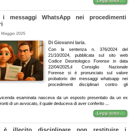
Leggi tutto…
: i messaggi WhatsApp nei procedimenti
ri
3 Maggio 2025
Di Giovanni Iaria.
Con la sentenza n. 376/2024 del
21/10/2024, pubblicata sul sito web
Codice Deontologico Forense in data
22/04/2025,il Consiglio Nazionale
Forense si è pronunciato sul valore
probatorio dei messaggi whatsapp nei
procedimenti disciplinari contro gli
vicenda esaminata nasceva da un esposto presentato da un ex
fronti di un avvocato, il quale deduceva di aver conferito ...
Leggi tutto…
 è illecito disciplinare non restituire i