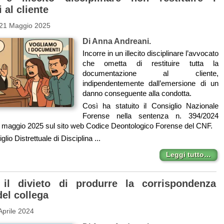
al cliente
 21 Maggio 2025
Di Anna Andreani.
Incorre in un illecito disciplinare l’avvocato
che ometta di restituire tutta la
documentazione al cliente,
indipendentemente dall’emersione di un
danno conseguente alla condotta.
Così ha statuito il Consiglio Nazionale
Forense nella sentenza n. 394/2024
18 maggio 2025 sul sito web Codice Deontologico Forense del CNF.
iglio Distrettuale di Disciplina ...
Leggi tutto…
 il divieto di produrre la corrispondenza
del collega
Aprile 2024