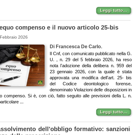
Leggi tutto…
 equo compenso e il nuovo articolo 25-bis
 Febbraio 2026
Di Francesca De Carlo.
Il Cnf, con comunicato pubblicato nella G.
U. , n. 29 del 5 febbraio 2026, ha reso
nota l'adozione della delibera n. 959 del
23 gennaio 2026, con la quale è stata
approvata una modifica dell'art. 25- bis
del Codice deontologico forense,
denominato Violazioni delle disposizioni in
o compenso. Si è, con ciò, fatto seguito alle previsioni della L. n.
rticolare ...
Leggi tutto…
ssolvimento dell'obbligo formativo: sanzioni