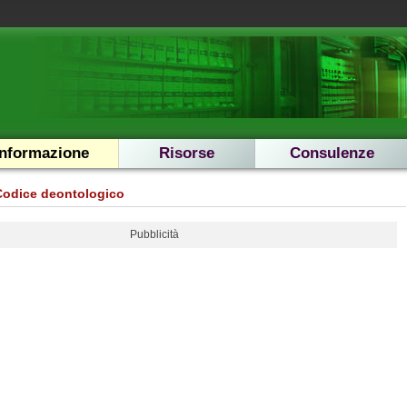
Informazione
Risorse
Consulenze
Codice deontologico
Pubblicità