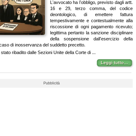
L'avvocato ha l'obbligo, previsto dagli artt.
16 e 29, terzo comma, del codice
deontologico, di emettere fattura
tempestivamente e contestualmente alla
riscossione di ogni pagamento ricevuto;
legittima pertanto la sanzione disciplinare
della sospensione dall'esercizio della
 caso di inosservanza del suddetto precetto.
 stato ribadito dalle Sezioni Unite della Corte di ...
Leggi tutto…
Pubblicità