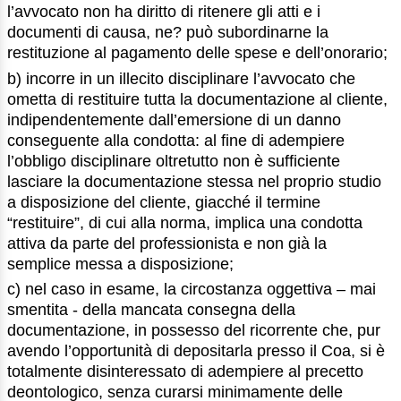
l’avvocato non ha diritto di ritenere gli atti e i
documenti di causa, ne? può subordinarne la
restituzione al pagamento delle spese e dell’onorario;
b) incorre in un illecito disciplinare l’avvocato che
ometta di restituire tutta la documentazione al cliente,
indipendentemente dall’emersione di un danno
conseguente alla condotta: al fine di adempiere
l’obbligo disciplinare oltretutto non è sufficiente
lasciare la documentazione stessa nel proprio studio
a disposizione del cliente, giacché il termine
“restituire”, di cui alla norma, implica una condotta
attiva da parte del professionista e non già la
semplice messa a disposizione;
c) nel caso in esame, la circostanza oggettiva – mai
smentita - della mancata consegna della
documentazione, in possesso del ricorrente che, pur
avendo l’opportunità di depositarla presso il Coa, si è
totalmente disinteressato di adempiere al precetto
deontologico, senza curarsi minimamente delle