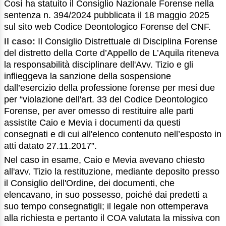
Così ha statuito il Consiglio Nazionale Forense nella
sentenza n. 394/2024 pubblicata il 18 maggio 2025
sul sito web Codice Deontologico Forense del CNF.
Il caso:
Il Consiglio Distrettuale di Disciplina Forense
del distretto della Corte d’Appello de L’Aquila riteneva
la responsabilità disciplinare dell'Avv. Tizio e gli
inflieggeva la sanzione della sospensione
dall’esercizio della professione forense per mesi due
per “violazione dell'art. 33 del Codice Deontologico
Forense, per aver omesso di restituire alle parti
assistite Caio e Mevia i documenti da questi
consegnati e di cui all'elenco contenuto nell’esposto in
atti datato 27.11.2017”.
Nel caso in esame, Caio e Mevia avevano chiesto
all'avv. Tizio la restituzione, mediante deposito presso
il Consiglio dell'Ordine, dei documenti, che
elencavano, in suo possesso, poiché dai predetti a
suo tempo consegnatigli; il legale non ottemperava
alla richiesta e pertanto il COA valutata la missiva con