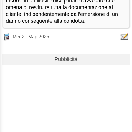
Incorre in un illecito disciplinare l’avvocato che
ometta di restituire tutta la documentazione al
cliente, indipendentemente dall’emersione di un
danno conseguente alla condotta.
Mer 21 Mag 2025
Pubblicità