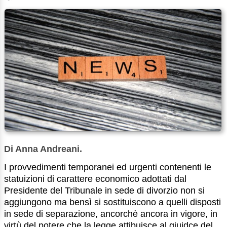
Di Anna Andreani.
I provvedimenti temporanei ed urgenti contenenti le
statuizioni di carattere economico adottati dal
Presidente del Tribunale in sede di divorzio non si
aggiungono ma bensì si sostituiscono a quelli disposti
in sede di separazione, ancorchè ancora in vigore, in
virtù del potere che la legge attibuisce al giuidce del