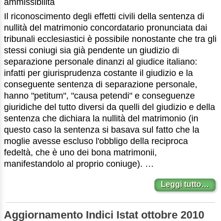
ammissibilità
Il riconoscimento degli effetti civili della sentenza di
nullità del matrimonio concordatario pronunciata dai
tribunali ecclesiastici è possibile nonostante che tra gli
stessi coniugi sia già pendente un giudizio di
separazione personale dinanzi al giudice italiano:
infatti per giurisprudenza costante il giudizio e la
conseguente sentenza di separazione personale,
hanno "petitum", "causa petendi" e conseguenze
giuridiche del tutto diversi da quelli del giudizio e della
sentenza che dichiara la nullità del matrimonio (in
questo caso la sentenza si basava sul fatto che la
moglie avesse escluso l'obbligo della reciproca
fedeltà, che è uno dei bona matrimonii,
manifestandolo al proprio coniuge). …
Leggi tutto…
Aggiornamento Indici Istat ottobre 2010