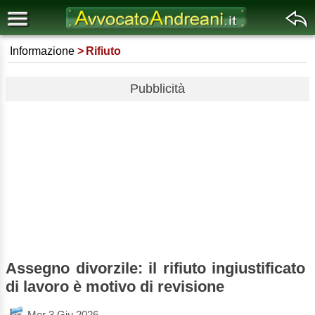
Informazione
Rifiuto
Pubblicità
Assegno divorzile: il rifiuto ingiustificato
di lavoro è motivo di revisione
Mer 3 Giu 2026