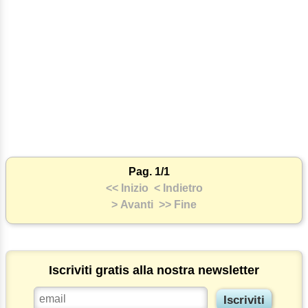
Pag. 1/1
<< Inizio
< Indietro
> Avanti
>> Fine
Iscriviti gratis alla nostra newsletter