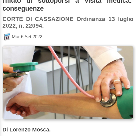
rifiuto di sottoporsi a visita medica:
conseguenze
CORTE DI CASSAZIONE Ordinanza 13 luglio
2022, n. 22094.
Mar 6 Set 2022
Di Lorenzo Mosca.