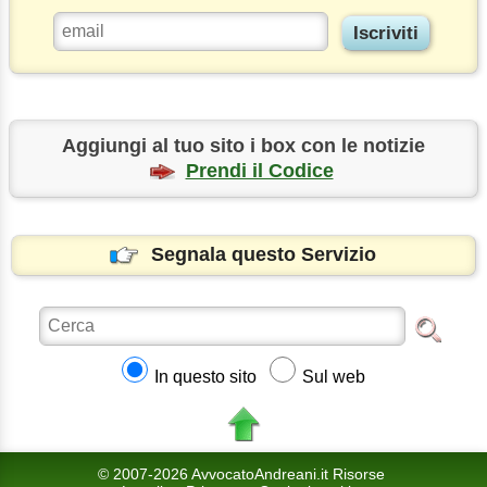
Aggiungi al tuo sito i box con le notizie
Prendi il Codice
Segnala questo Servizio
In questo sito
Sul web
© 2007-2026 AvvocatoAndreani.it Risorse