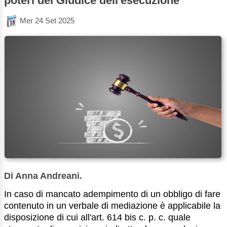
poteri del Giudice dell'esecuzione
Mer 24 Set 2025
Di Anna Andreani.
In caso di mancato adempimento di un obbligo di fare
contenuto in un verbale di mediazione è applicabile la
disposizione di cui all'art. 614 bis c. p. c. quale