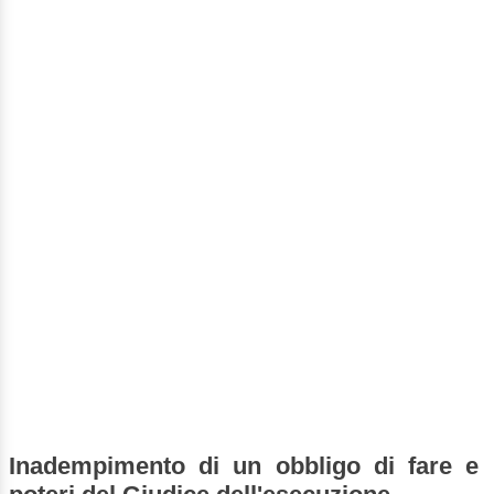
Inadempimento di un obbligo di fare e