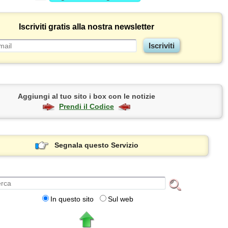
Iscriviti gratis alla nostra newsletter
Aggiungi al tuo sito i box con le notizie
Prendi il Codice
Segnala questo Servizio
In questo sito
Sul web