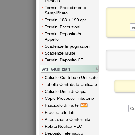
Divorzio
Termini Procedimento
Semplificato
Termini 183 + 190 cpc
Termini Esecuzioni
Termini Deposito Atti
Appello
Scadenze Impugnazioni
Scadenze Multe
Termini Deposito CTU
Atti Giudiziari
Calcolo Contributo Unificato
Tabella Contributo Unificato
Calcolo Diritti di Copia
Copie Processo Tributario
Fascicolo di Parte
Procura alle Liti
Attestazione Conformità
Relata Notifica PEC
Deposito Telematico