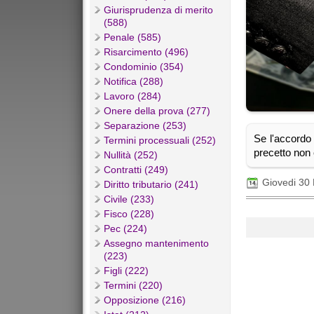
Giurisprudenza di merito
(588)
Penale (585)
Risarcimento (496)
Condominio (354)
Notifica (288)
Lavoro (284)
Onere della prova (277)
Separazione (253)
Se l'accordo 
Termini processuali (252)
precetto non 
Nullità (252)
Contratti (249)
Giovedi 30
Diritto tributario (241)
Civile (233)
Fisco (228)
Pec (224)
Assegno mantenimento
(223)
Figli (222)
Termini (220)
Opposizione (216)