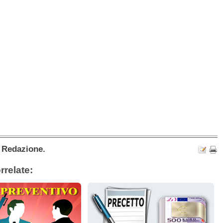
a Redazione.
rrelate: