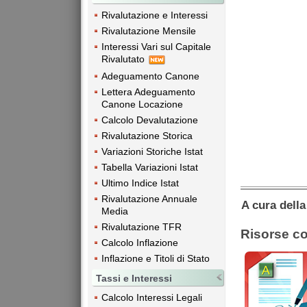
Rivalutazione e Interessi
Rivalutazione Mensile
Interessi Vari sul Capitale
Rivalutato
Adeguamento Canone
Lettera Adeguamento
Canone Locazione
Calcolo Devalutazione
Rivalutazione Storica
Variazioni Storiche Istat
Tabella Variazioni Istat
Ultimo Indice Istat
Rivalutazione Annuale
A cura dell
Media
Rivalutazione TFR
Risorse co
Calcolo Inflazione
Inflazione e Titoli di Stato
Tassi e Interessi
Calcolo Interessi Legali