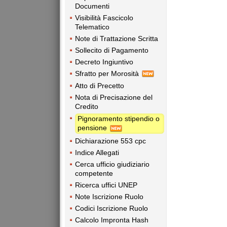
Documenti
Visibilità Fascicolo
Telematico
Note di Trattazione Scritta
Sollecito di Pagamento
Decreto Ingiuntivo
Sfratto per Morosità
Atto di Precetto
Nota di Precisazione del
Credito
Pignoramento stipendio o
pensione
Dichiarazione 553 cpc
Indice Allegati
Cerca ufficio giudiziario
competente
Ricerca uffici UNEP
Note Iscrizione Ruolo
Codici Iscrizione Ruolo
Calcolo Impronta Hash