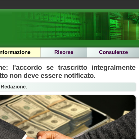
Informazione
Risorse
Consulenze
ne: l'accordo se trascritto integralmente
tto non deve essere notificato.
a Redazione.