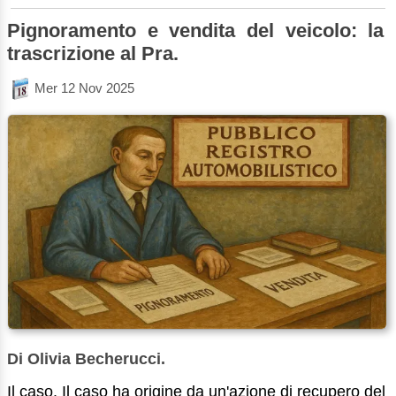
Pignoramento e vendita del veicolo: la
trascrizione al Pra.
Mer 12 Nov 2025
Di Olivia Becherucci.
Il caso. Il caso ha origine da un'azione di recupero del