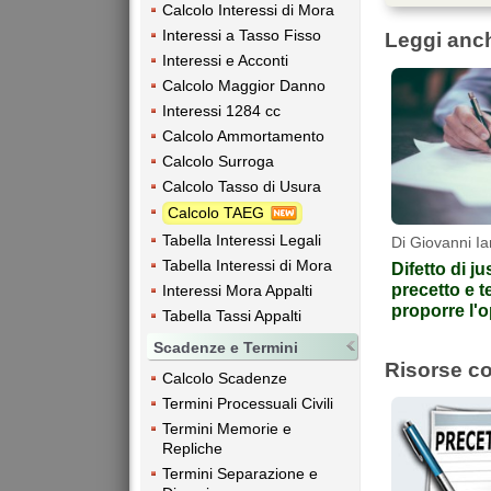
Calcolo Interessi di Mora
Interessi a Tasso Fisso
Leggi anc
Interessi e Acconti
Calcolo Maggior Danno
Interessi 1284 cc
Calcolo Ammortamento
Calcolo Surroga
Calcolo Tasso di Usura
Calcolo TAEG
Tabella Interessi Legali
Di Giovanni Ia
Tabella Interessi di Mora
Difetto di j
precetto e t
Interessi Mora Appalti
proporre l'
Tabella Tassi Appalti
Scadenze e Termini
Risorse co
Calcolo Scadenze
Termini Processuali Civili
Termini Memorie e
Repliche
Termini Separazione e