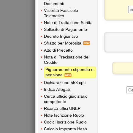
Documenti
Visibilità Fascicolo
Telematico
Note di Trattazione Scritta
Sollecito di Pagamento
Decreto Ingiuntivo
Sfratto per Morosità
Atto di Precetto
Nota di Precisazione del
Credito
Pignoramento stipendio o
pensione
Dichiarazione 553 cpc
Indice Allegati
Cerca ufficio giudiziario
competente
Ricerca uffici UNEP
Note Iscrizione Ruolo
Codici Iscrizione Ruolo
Calcolo Impronta Hash