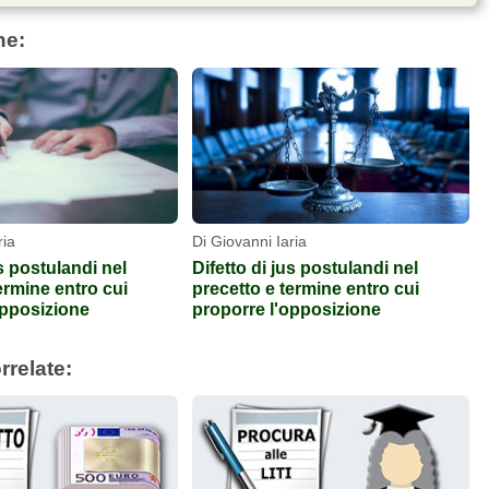
he:
ria
Di Giovanni Iaria
us postulandi nel
Difetto di jus postulandi nel
ermine entro cui
precetto e termine entro cui
opposizione
proporre l'opposizione
rrelate: