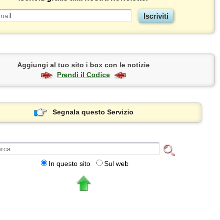
Aggiungi al tuo sito i box con le notizie
Prendi il Codice
Segnala questo Servizio
In questo sito
Sul web