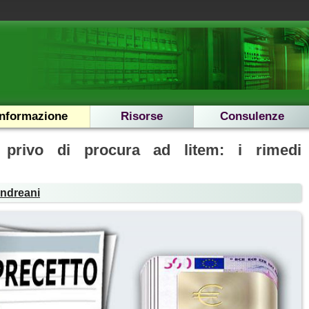
Informazione
Risorse
Consulenze
o privo di procura ad litem: i rimedi
Andreani