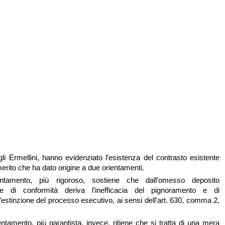
gli Ermellini, hanno evidenziato l’esistenza del contrasto esistente
i merito che ha dato origine a due orientamenti.
entamento, più rigoroso, sostiene che dall’omesso deposito
ione di conformità deriva l’inefficacia del pignoramento e di
estinzione del processo esecutivo, ai sensi dell'art. 630, comma 2,
entamento, più garantista, invece, ritiene che si tratta di una mera