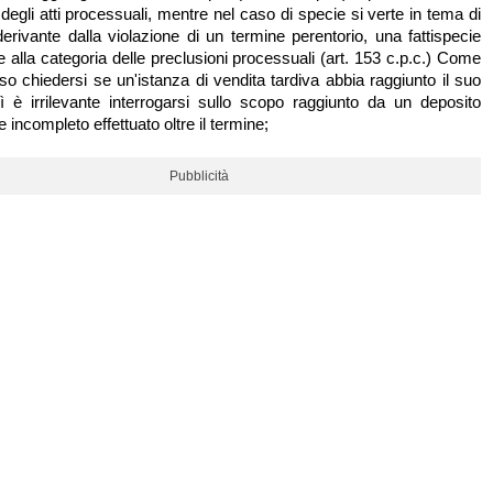
à degli atti processuali, mentre nel caso di specie si verte in tema di
 derivante dalla violazione di un termine perentorio, una fattispecie
e alla categoria delle preclusioni processuali (art. 153 c.p.c.) Come
o chiedersi se un'istanza di vendita tardiva abbia raggiunto il suo
 è irrilevante interrogarsi sullo scopo raggiunto da un deposito
incompleto effettuato oltre il termine;
Pubblicità