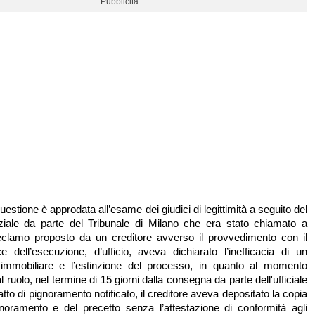
Pubblicità
questione è approdata all’esame dei giudici di legittimità a seguito del
iziale da parte del Tribunale di Milano che era stato chiamato a
eclamo proposto da un creditore avverso il provvedimento con il
ce dell’esecuzione, d’ufficio, aveva dichiarato l’inefficacia di un
immobiliare e l’estinzione del processo, in quanto al momento
al ruolo, nel termine di 15 giorni dalla consegna da parte dell'ufficiale
l'atto di pignoramento notificato, il creditore aveva depositato la copia
ignoramento e del precetto senza l’attestazione di conformità agli