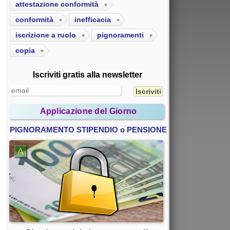
attestazione conformità
conformità
inefficacia
iscrizione a ruolo
pignoramenti
copia
Iscriviti gratis alla newsletter
Applicazione del Giorno
PIGNORAMENTO STIPENDIO o PENSIONE