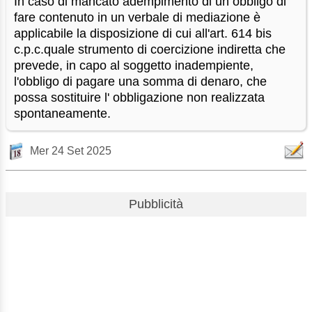
In caso di mancato adempimento di un obbligo di
fare contenuto in un verbale di mediazione è
applicabile la disposizione di cui all'art. 614 bis
c.p.c.quale strumento di coercizione indiretta che
prevede, in capo al soggetto inadempiente,
l'obbligo di pagare una somma di denaro, che
possa sostituire l' obbligazione non realizzata
spontaneamente.
Mer 24 Set 2025
Pubblicità