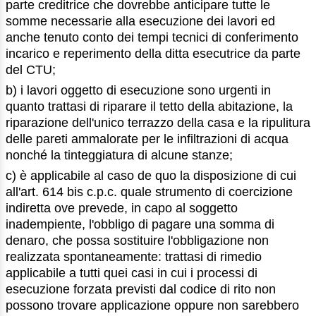
parte creditrice che dovrebbe anticipare tutte le
somme necessarie alla esecuzione dei lavori ed
anche tenuto conto dei tempi tecnici di conferimento
incarico e reperimento della ditta esecutrice da parte
del CTU;
b) i lavori oggetto di esecuzione sono urgenti in
quanto trattasi di riparare il tetto della abitazione, la
riparazione dell'unico terrazzo della casa e la ripulitura
delle pareti ammalorate per le infiltrazioni di acqua
nonché la tinteggiatura di alcune stanze;
c) è applicabile al caso de quo la disposizione di cui
all'art. 614 bis c.p.c. quale strumento di coercizione
indiretta ove prevede, in capo al soggetto
inadempiente, l'obbligo di pagare una somma di
denaro, che possa sostituire l'obbligazione non
realizzata spontaneamente: trattasi di rimedio
applicabile a tutti quei casi in cui i processi di
esecuzione forzata previsti dal codice di rito non
possono trovare applicazione oppure non sarebbero