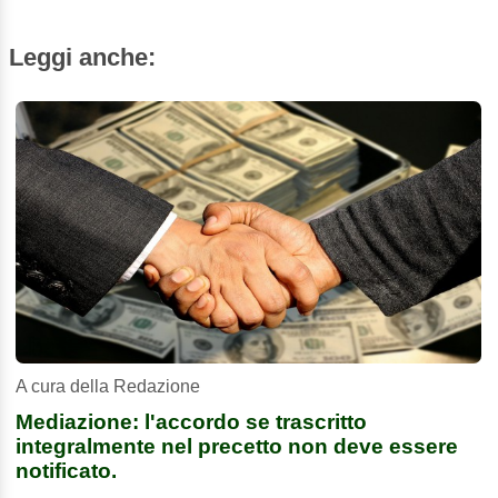
Leggi anche:
A cura della Redazione
Mediazione: l'accordo se trascritto
integralmente nel precetto non deve essere
notificato.