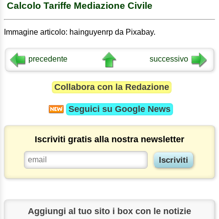
Calcolo Tariffe Mediazione Civile
Immagine articolo: hainguyenrp da Pixabay.
precedente
successivo
Collabora con la Redazione
Seguici su
Google News
Iscriviti gratis alla nostra newsletter
Aggiungi al tuo sito i box con le notizie