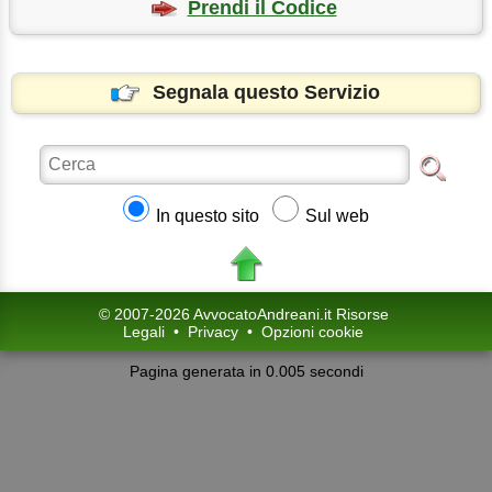
Prendi il Codice
Segnala questo Servizio
In questo sito
Sul web
© 2007-2026 AvvocatoAndreani.it Risorse
Legali
•
Privacy
•
Opzioni cookie
Pagina generata in 0.005 secondi