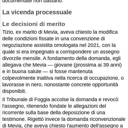
documentate non bastano.
La vicenda processuale
Le decisioni di merito
Tizio, ex marito di Mevia, aveva chiesto la modifica
delle condizioni fissate in una convenzione di
negoziazione assistita omologata nel 2021, con la
quale si era impegnato a corrispondere un assegno
divorzile mensile. A fondamento della domanda, egli
allegava che Mevia — giovane (prossima ai 39 anni)
e in buona salute — si fosse mantenuta
colpevolmente inattiva nella ricerca di occupazione, o
lavorasse in nero, nonostante concrete opportunità
disponibili.
Il Tribunale di Foggia accolse la domanda e revocò
l'assegno, ritenendo fondate le allegazioni del
ricorrente sulla base della deposizione di una
testimone. Rigettò invece la domanda riconvenzionale
di Mevia, che aveva chiesto l'aumento dell'assegno a