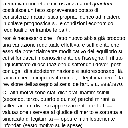
lavorativa concreta e circostanziata nel
quantum
costituisce un fatto sopravvenuto dotato di
consistenza naturalistica propria, idoneo ad incidere
in chiave prognostica sulle condizioni economico-
reddituali di entrambe le parti.
Non è necessario che il fatto nuovo abbia già prodotto
una variazione reddituale effettiva: è sufficiente che
esso sia potenzialmente modificativo dell'equilibrio su
cui si fondava il riconoscimento dell'assegno. Il rifiuto
ingiustificato di occupazione disattende i doveri post-
coniugali di autodeterminazione e autoresponsabilità,
radicati nei principi costituzionali, e legittima perciò la
revisione dell'assegno ai sensi dell'art. 9 L. 898/1970.
Gli altri motivi sono stati dichiarati inammissibili
(secondo, terzo, quarto e quinto) perché miranti a
sollecitare un diverso apprezzamento dei fatti —
valutazione riservata al giudice di merito e sottratta al
sindacato di legittimità — oppure manifestamente
infondati (sesto motivo sulle spese).