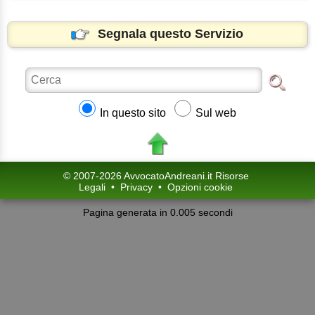
Segnala questo Servizio
In questo sito
Sul web
© 2007-2026 AvvocatoAndreani.it Risorse
Legali
•
Privacy
•
Opzioni cookie
Pagina generata in 0.005 secondi