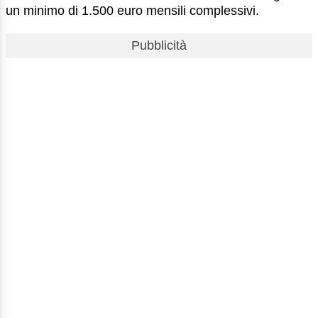
un minimo di 1.500 euro mensili complessivi.
Pubblicità