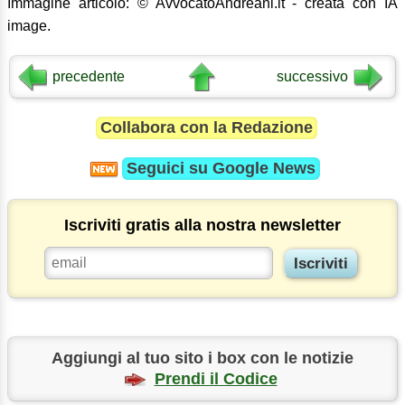
Immagine articolo: © AvvocatoAndreani.it - creata con IA
image.
precedente
successivo
Collabora con la Redazione
Seguici su
Google News
Iscriviti gratis alla nostra newsletter
Aggiungi al tuo sito i box con le notizie
Prendi il Codice