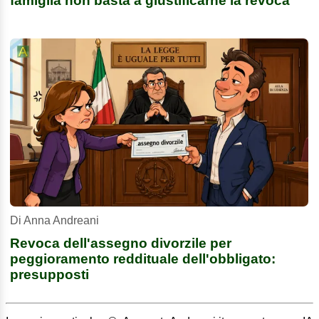
famiglia non basta a giustificarne la revoca
Di Anna Andreani
Revoca dell'assegno divorzile per
peggioramento reddituale dell'obbligato:
presupposti