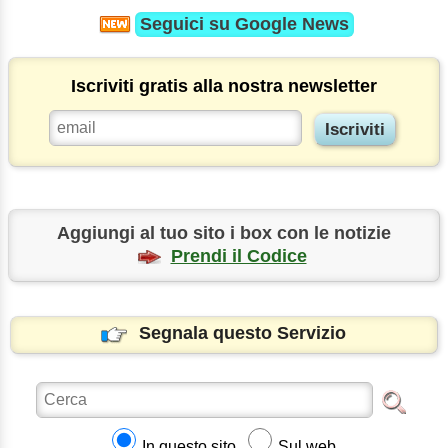
Seguici su
Google News
Iscriviti gratis alla nostra newsletter
Aggiungi al tuo sito i box con le notizie
Prendi il Codice
Segnala questo Servizio
In questo sito
Sul web